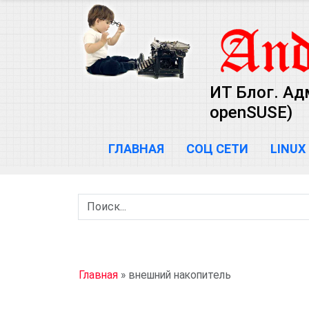
ИТ Блог. Ад
openSUSE)
ГЛАВНАЯ
СОЦ СЕТИ
LINUX
Главная
»
внешний накопитель