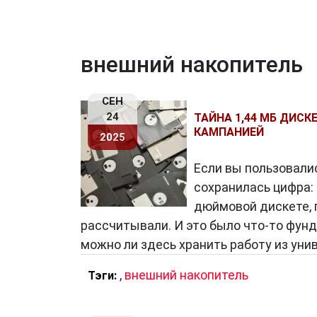
внешний накопитель
СЕН
24
ТАЙНА 1,44 МБ ДИС
КАМПАНИЕЙ
2025
Если вы пользовалис
сохранилась цифра: 
дюймовой дискете, п
рассчитывали. И это было что-то фунд
можно ли здесь хранить работу из уни
,
внешний накопитель
Тэги: