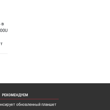
 в
100U
ет
РЕКОМЕНДУЕМ
онсирует обновленный планшет