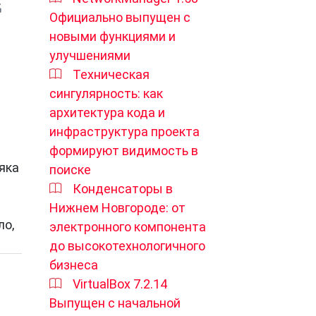
Официально выпущен с
новыми функциями и
улучшениями
Техническая
сингулярность: как
архитектура кода и
инфраструктура проекта
формируют видимость в
яка
поиске
Конденсаторы в
Нижнем Новгороде: от
ло,
электронного компонента
до высокотехнологичного
бизнеса
VirtualBox 7.2.14
Выпущен с начальной