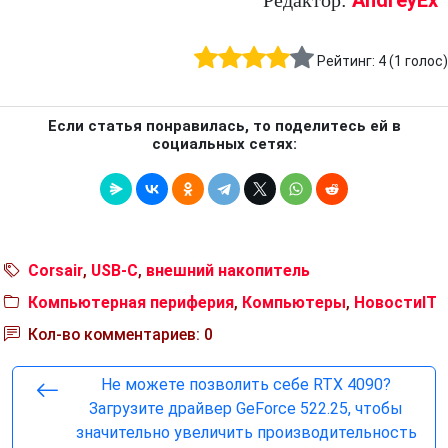
AndreyEx
Редактор:
Рейтинг:
4
(
1
голос)
Если статья понравилась, то поделитесь ей в
социальных сетях:
Corsair
,
USB-C
,
внешний накопитель
Компьютерная периферия
,
Компьютеры
,
НовостиIT
Кол-во комментариев: 0
Не можете позволить себе RTX 4090?
Загрузите драйвер GeForce 522.25, чтобы
значительно увеличить производительность