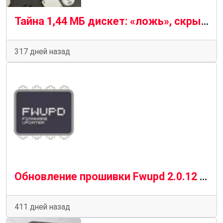
Тайна 1,44 МБ дискет: «ложь», скрывающаяся за маркетинговой кампанией
317 дней назад
Обновление прошивки Fwupd 2.0.12 для Linux добавляет поддержку портативных USB-C-концентраторов HP
411 дней назад