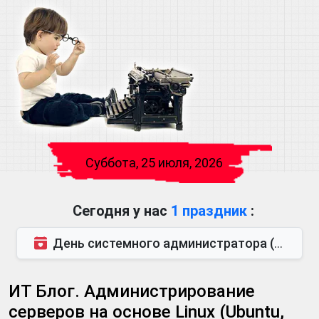
Суббота, 25 июля, 2026
Сегодня у нас
1 праздник
:
День системного администратора (также известен как День сисадмина) — праздник, который отмечается...
ИТ Блог. Администрирование
серверов на основе Linux (Ubuntu,