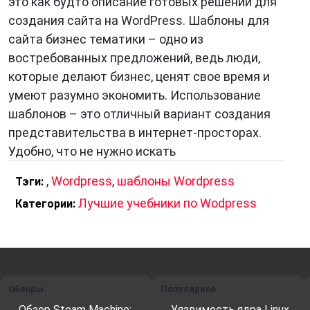
это как будто описание готовых решений для
создания сайта на WordPress. Шаблоны для
сайта бизнес тематики – одно из
востребованных предложений, ведь люди,
которые делают бизнес, ценят свое время и
умеют разумно экономить. Использование
шаблонов – это отличный вариант создания
представительства в интернет-просторах.
Удобно, что не нужно искать
,
Wordpress
,
шаблоны Wordpress
Тэги:
Лучшие учебники по Wodpress
Категории:
Обзоры
Популярное
Обзор Steam Machine:
Уязвимость ядра Linux