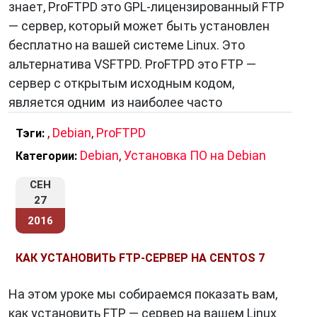
знает, ProFTPD это GPL-лицензированный FTP
— сервер, который может быть установлен
бесплатно на вашей системе Linux. Это
альтернатива VSFTPD. ProFTPD это FTP —
сервер с открытым исходным кодом,
является одним из наиболее часто
,
Debian
,
ProFTPD
Тэги:
Debian
,
Установка ПО на Debian
Категории:
СЕН
27
2016
КАК УСТАНОВИТЬ FTP-СЕРВЕР НА CENTOS 7
На этом уроке мы собираемся показать вам,
как установить FTP — сервер на вашем Linux