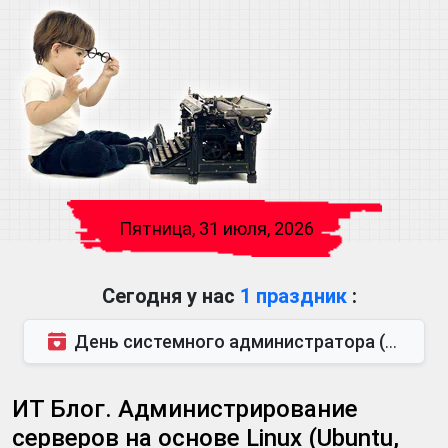
Пятница, 31 июля, 2026
Сегодня у нас
1 праздник
:
День системного администратора (последняя пятница июля)
ИТ Блог. Администрирование
серверов на основе Linux (Ubuntu,