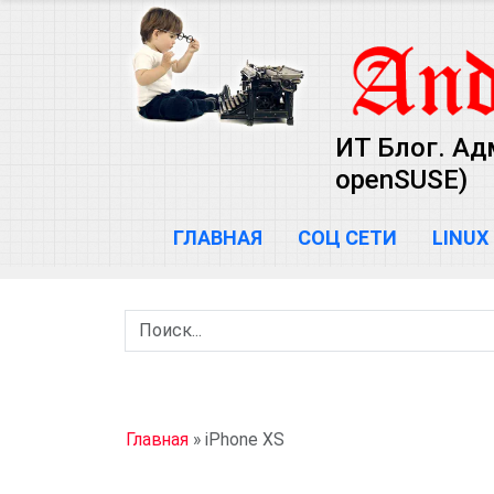
ИТ Блог. Ад
openSUSE)
ГЛАВНАЯ
СОЦ СЕТИ
LINUX
Главная
»
iPhone XS