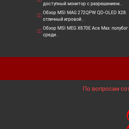
доступный монитор с разрешением…
Обзор MSI MAG 272QPW QD-OLED X28:
отличный игровой…
Обзор MSI MEG X870E Ace Max: полубог
среди…
По вопросам сот