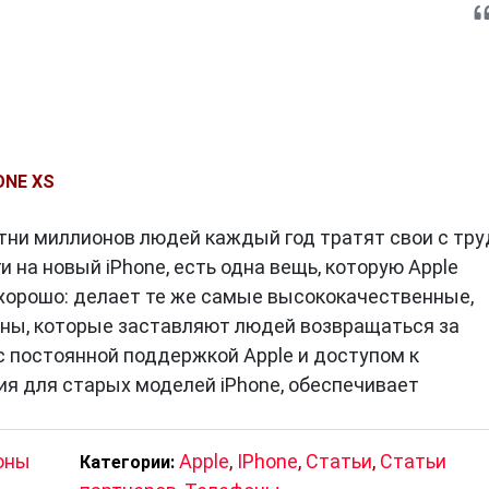
ONE XS
отни миллионов людей каждый год тратят свои с тр
 на новый iPhone, есть одна вещь, которую Apple
хорошо: делает те же самые высококачественные,
ны, которые заставляют людей возвращаться за
с постоянной поддержкой Apple и доступом к
я для старых моделей iPhone, обеспечивает
оны
Apple
,
IPhone
,
Статьи
,
Статьи
Категории: