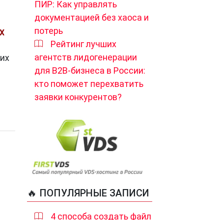
ПИР: Как управлять
документацией без хаоса и
потерь
X
Рейтинг лучших
агентств лидогенерации
оих
для B2B-бизнеса в России:
кто поможет перехватить
заявки конкурентов?
🔥 ПОПУЛЯРНЫЕ ЗАПИСИ
4 способа создать файл