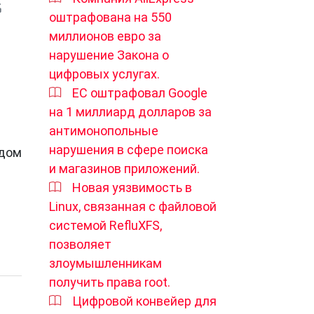
оштрафована на 550
миллионов евро за
нарушение Закона о
цифровых услугах.
ЕС оштрафовал Google
на 1 миллиард долларов за
антимонопольные
нарушения в сфере поиска
удом
и магазинов приложений.
Новая уязвимость в
Linux, связанная с файловой
системой RefluXFS,
позволяет
злоумышленникам
получить права root.
Цифровой конвейер для