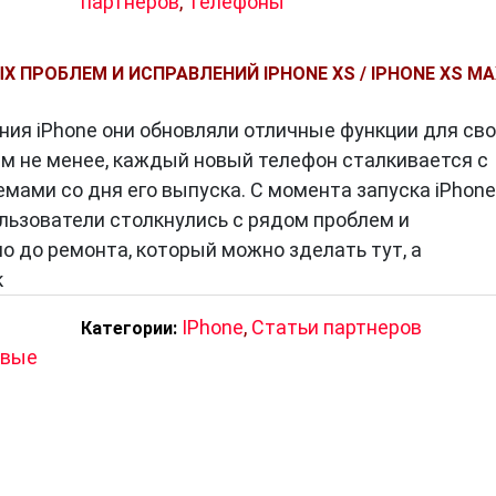
партнеров
,
Телефоны
 ПРОБЛЕМ И ИСПРАВЛЕНИЙ IPHONE XS / IPHONE XS MA
ния iPhone они обновляли отличные функции для св
ем не менее, каждый новый телефон сталкивается с
мами со дня его выпуска. С момента запуска iPhone
ользователи столкнулись с рядом проблем и
о до ремонта, который можно зделать тут, а
к
IPhone
,
Статьи партнеров
Категории:
овые