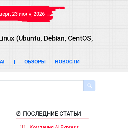
верг, 23 июля, 2026
ux (Ubuntu, Debian, CentOS,
AI
|
ОБЗОРЫ
НОВОСТИ
⏰ ПОСЛЕДНИЕ СТАТЬИ
Компания AliExpress