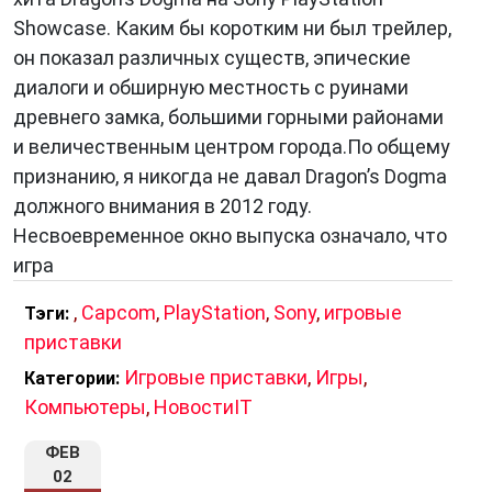
Showcase. Каким бы коротким ни был трейлер,
он показал различных существ, эпические
диалоги и обширную местность с руинами
древнего замка, большими горными районами
и величественным центром города.По общему
признанию, я никогда не давал Dragon’s Dogma
должного внимания в 2012 году.
Несвоевременное окно выпуска означало, что
игра
,
Capcom
,
PlayStation
,
Sony
,
игровые
Тэги:
приставки
Игровые приставки
,
Игры
,
Категории:
Компьютеры
,
НовостиIT
ФЕВ
02