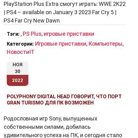
PlayStation Plus Extra смогут играть: WWE 2K22
| PS4 – available on January 3 2023 Far Cry 5 |
PS4 Far Cry New Dawn
,
PS Plus
,
игровые приставки
Тэги:
Игровые приставки
,
Компьютеры
,
Категории:
НовостиIT
НОЯ
30
2022
POLYPHONY DIGITAL HEAD ГОВОРИТ, ЧТО ПОРТ
GRAN TURISMO ДЛЯ ПК ВОЗМОЖЕН
Родословная игр Sony, выпущенных
собственными силами, добилась
удивительного успеха на ПК, и сегодня стало