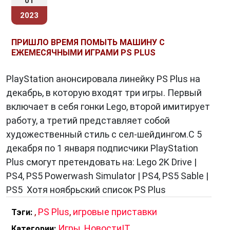
01
2023
ПРИШЛО ВРЕМЯ ПОМЫТЬ МАШИНУ С
ЕЖЕМЕСЯЧНЫМИ ИГРАМИ PS PLUS
PlayStation анонсировала линейку PS Plus на
декабрь, в которую входят три игры. Первый
включает в себя гонки Lego, второй имитирует
работу, а третий представляет собой
художественный стиль с сел-шейдингом.С 5
декабря по 1 января подписчики PlayStation
Plus смогут претендовать на: Lego 2K Drive |
PS4, PS5 Powerwash Simulator | PS4, PS5 Sable |
PS5 Хотя ноябрьский список PS Plus
,
PS Plus
,
игровые приставки
Тэги:
Игры
,
НовостиIT
Категории: