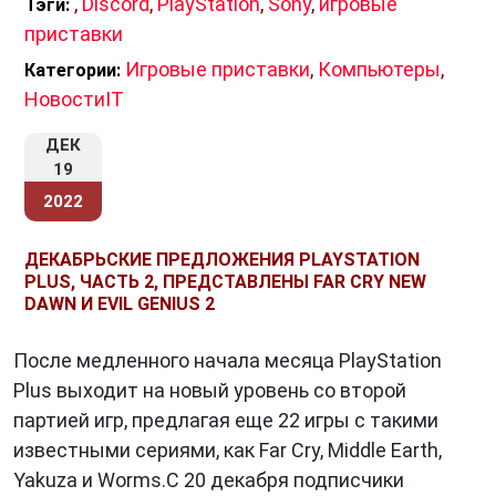
,
Discord
,
PlayStation
,
Sony
,
игровые
Тэги:
приставки
Игровые приставки
,
Компьютеры
,
Категории:
НовостиIT
ДЕК
19
2022
ДЕКАБРЬСКИЕ ПРЕДЛОЖЕНИЯ PLAYSTATION
PLUS, ЧАСТЬ 2, ПРЕДСТАВЛЕНЫ FAR CRY NEW
DAWN И EVIL GENIUS 2
После медленного начала месяца PlayStation
Plus выходит на новый уровень со второй
партией игр, предлагая еще 22 игры с такими
известными сериями, как Far Cry, Middle Earth,
Yakuza и Worms.С 20 декабря подписчики