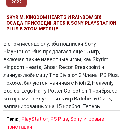
2022
SKYRIM, KINGDOM HEARTS И RAINBOW SIX
ОСАДА ПРИСОЕДИНЯТСЯ К SONY PLAYSTATION
PLUS В ЭТОМ МЕСЯЦЕ
В этом месяце служба подписки Sony
PlayStation Plus предлагает еще 15 игр,
включая такие известные игры, как Skyrim,
Kingdom Hearts, Ghost Recon Breakpoint и
личную любимицу The Division 2.Члены PS Plus,
похоже, балуются, начиная с Nioh 2, Heavenly
Bodies, Lego Harry Potter Collection 1 ноября, за
которыми следуют пять игр Ratchet и Clank,
запланированных на 15 ноября. Теперь
,
PlayStation
,
PS Plus
,
Sony
,
игровые
Тэги:
приставки