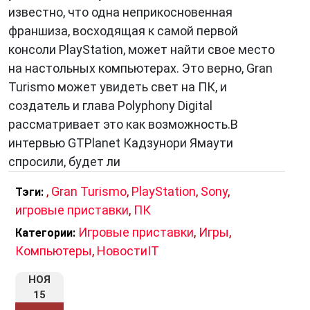
известно, что одна неприкосновенная
франшиза, восходящая к самой первой
консоли PlayStation, может найти свое место
на настольных компьютерах. Это верно, Gran
Turismo может увидеть свет на ПК, и
создатель и глава Polyphony Digital
рассматривает это как возможность.В
интервью GTPlanet Кадзунори Ямаути
спросили, будет ли
,
Gran Turismo
,
PlayStation
,
Sony
,
Тэги:
игровые приставки
,
ПК
Игровые приставки
,
Игры
,
Категории:
Компьютеры
,
НовостиIT
НОЯ
15