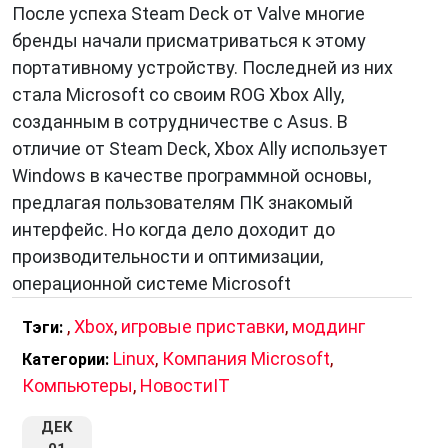
После успеха Steam Deck от Valve многие
бренды начали присматриваться к этому
портативному устройству. Последней из них
стала Microsoft со своим ROG Xbox Ally,
созданным в сотрудничестве с Asus. В
отличие от Steam Deck, Xbox Ally использует
Windows в качестве программной основы,
предлагая пользователям ПК знакомый
интерфейс. Но когда дело доходит до
производительности и оптимизации,
операционной системе Microsoft
,
Xbox
,
игровые приставки
,
моддинг
Тэги:
Linux
,
Компания Microsoft
,
Категории:
Компьютеры
,
НовостиIT
ДЕК