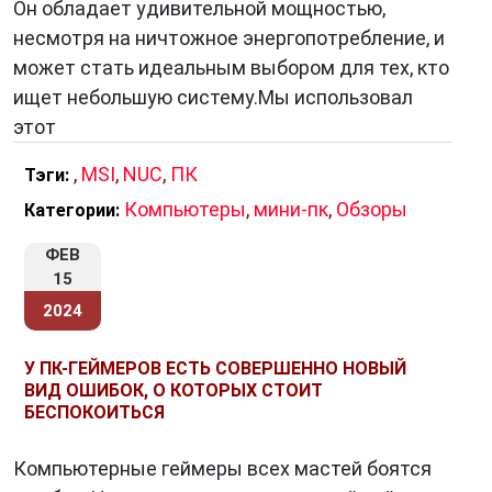
Он обладает удивительной мощностью,
несмотря на ничтожное энергопотребление, и
может стать идеальным выбором для тех, кто
ищет небольшую систему.Мы использовал
этот
,
MSI
,
NUC
,
ПК
Тэги:
Компьютеры
,
мини-пк
,
Обзоры
Категории:
ФЕВ
15
2024
У ПК-ГЕЙМЕРОВ ЕСТЬ СОВЕРШЕННО НОВЫЙ
ВИД ОШИБОК, О КОТОРЫХ СТОИТ
БЕСПОКОИТЬСЯ
Компьютерные геймеры всех мастей боятся