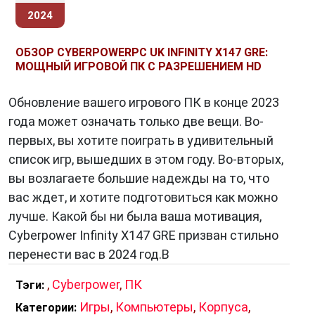
2024
ОБЗОР CYBERPOWERPC UK INFINITY X147 GRE:
МОЩНЫЙ ИГРОВОЙ ПК С РАЗРЕШЕНИЕМ HD
Обновление вашего игрового ПК в конце 2023
года может означать только две вещи. Во-
первых, вы хотите поиграть в удивительный
список игр, вышедших в этом году. Во-вторых,
вы возлагаете большие надежды на то, что
вас ждет, и хотите подготовиться как можно
лучше. Какой бы ни была ваша мотивация,
Cyberpower Infinity X147 GRE призван стильно
перенести вас в 2024 год.В
,
Cyberpower
,
ПК
Тэги:
Игры
,
Компьютеры
,
Корпуса
,
Категории: