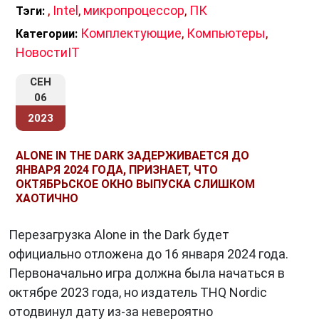
,
Intel
,
микропроцессор
,
ПК
Тэги:
Комплектующие
,
Компьютеры
,
Категории:
НовостиIT
СЕН
06
2023
ALONE IN THE DARK ЗАДЕРЖИВАЕТСЯ ДО
ЯНВАРЯ 2024 ГОДА, ПРИЗНАЕТ, ЧТО
ОКТЯБРЬСКОЕ ОКНО ВЫПУСКА СЛИШКОМ
ХАОТИЧНО
Перезагрузка Alone in the Dark будет
официально отложена до 16 января 2024 года.
Первоначально игра должна была начаться в
октябре 2023 года, но издатель THQ Nordic
отодвинул дату из-за невероятно