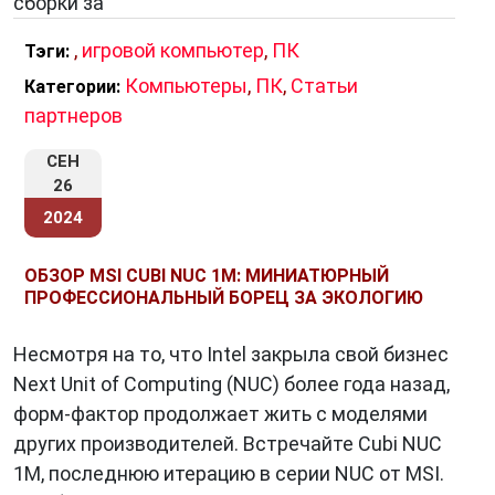
сборки за
,
игровой компьютер
,
ПК
Тэги:
Компьютеры
,
ПК
,
Статьи
Категории:
партнеров
СЕН
26
2024
ОБЗОР MSI CUBI NUC 1M: МИНИАТЮРНЫЙ
ПРОФЕССИОНАЛЬНЫЙ БОРЕЦ ЗА ЭКОЛОГИЮ
Несмотря на то, что Intel закрыла свой бизнес
Next Unit of Computing (NUC) более года назад,
форм-фактор продолжает жить с моделями
других производителей. Встречайте Cubi NUC
1M, последнюю итерацию в серии NUC от MSI.