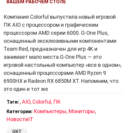
ВАШЕМ РАБОЧЕМ СТОЛЕ
Компания Colorful выпустила новый игровой
ПК AIO с процессором и графическим
процессором AMD серии 6000. G-One Plus,
оснащенный эксклюзивными компонентами
Team Red, предназначен для игр 4K и
занимает мало места.G-One Plus — это
игровой настольный компьютер «все в одном»,
оснащенный процессорами AMD Ryzen 9
6900HX и Radeon RX 6850M XT. Напомним, что
это один и тот же
,
AIO
,
Colorful
,
ПК
Тэги:
Компьютеры
,
Мониторы
,
Категории:
НовостиIT
ОКТ