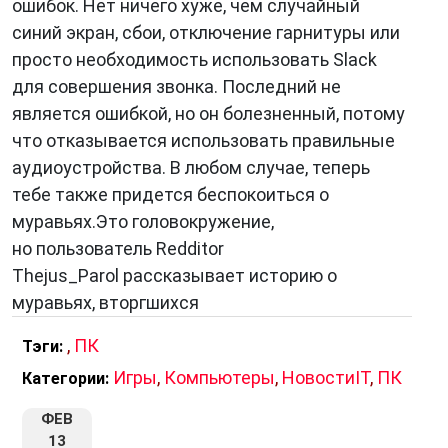
ошибок. Нет ничего хуже, чем случайный
синий экран, сбои, отключение гарнитуры или
просто необходимость использовать Slack
для совершения звонка. Последний не
является ошибкой, но он болезненный, потому
что отказывается использовать правильные
аудиоустройства. В любом случае, теперь
тебе также придется беспокоиться о
муравьях.Это головокружение,
но пользователь Redditor
Thejus_Parol рассказывает историю о
муравьях, вторгшихся
,
ПК
Тэги:
Игры
,
Компьютеры
,
НовостиIT
,
ПК
Категории:
ФЕВ
13