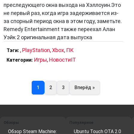
преследующего окна выхода на Хэллоуин.Это
не первый раз, когда игра задерживается из-
за спорный период окна в этом году, заметьте.
Remedy Entertainment также переехал Алан
Уэйк 2 оригинальная дата выпуска
,
PlayStation
,
Xbox
,
ПК
Тэги:
Игры
,
НовостиIT
Категории:
1
2
3
Вперёд »
Обзоры
Популярное
Обзор Steam Machine:
Ubuntu Touch OTA 2.0