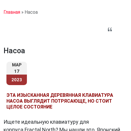
Главная
»
Hacoa
Hacoa
МАР
17
2023
ЭТА ИЗЫСКАННАЯ ДЕРЕВЯННАЯ КЛАВИАТУРА
HACOA ВЫГЛЯДИТ ПОТРЯСАЮЩЕ, НО СТОИТ
ЦЕЛОЕ СОСТОЯНИЕ
Ищете идеальную клавиатуру для
корпуса Fractal North? Мы нашли это. Японский