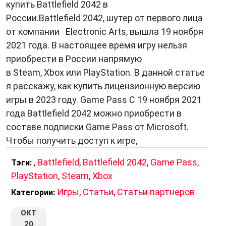
купить Battlefield 2042 в
России.Battlefield 2042, шутер от первого лица
от компании Electronic Arts, вышла 19 ноября
2021 года. В настоящее время игру нельзя
приобрести в России напрямую
в Steam, Xbox или PlayStation. В данной статье
я расскажу, как купить лицензионную версию
игры в 2023 году. Game Pass С 19 ноября 2021
года Battlefield 2042 можно приобрести в
составе подписки Game Pass от Microsoft.
Чтобы получить доступ к игре,
,
Battlefield
,
Battlefield 2042
,
Game Pass
,
Тэги:
PlayStation
,
Steam
,
Xbox
Игры
,
Статьи
,
Статьи партнеров
Категории:
ОКТ
20