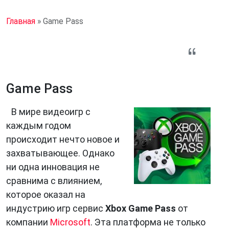
Главная
»
Game Pass
Game Pass
В мире видеоигр с
каждым годом
происходит нечто новое и
захватывающее. Однако
ни одна инновация не
сравнима с влиянием,
которое оказал на
индустрию игр сервис
Xbox Game Pass
от
компании
Microsoft
. Эта платформа не только