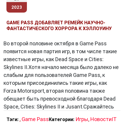
2023
GAME PASS ДОБАВЛЯЕТ РЕМЕЙК НАУЧНО-
ФАНТАСТИЧЕСКОГО ХОРРОРА К ХЭЛЛОУИНУ
Во второй половине октября в Game Pass
появится новая партия игр, в том числе такие
известные игры, как Dead Space и Cities:
Skylines II.Хотя начало месяца было далеко не
слабым для пользователей Game Pass, к
которым присоединились такие игры, как
Forza Motorsport, вторая половина также
обещает быть превосходной благодаря Dead
Space, Cities: Skylines II и Jusant.Сражайтесь
,
Game Pass
Игры
,
НовостиIT
Тэги:
Категории: