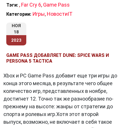
,
Far Cry 6
,
Game Pass
Тэги:
Игры
,
НовостиIT
Категории:
НОЯ
18
2023
GAME PASS ДОБАВЛЯЕТ DUNE: SPICE WARS И
PERSONA 5 TACTICA
Xbox и PC Game Pass добавит еще три игры до
конца этого месяца, в результате чего общее
количество игр, представленных в ноябре,
достигнет 12. Точно так же разнообразие по-
прежнему на высоте: жанры от стратегии до
спорта и ролевых игр.Хотя этот второй
выпуск, возможно, не включает в себя такое