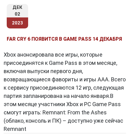
ДЕК
02
2023
FAR CRY 6 ПОЯВИТСЯ В GAME PASS 14 ДЕКАБРЯ
Xbox анонсировала все игры, которые
присоединятся к Game Pass в этом месяце,
включая выпуски первого дня,
возвращающиеся фавориты и игры AAA. Всего
к сервису присоединяются 12 игр, следующая
партия запланирована на начало января.В
этом месяце участники Xbox и PC Game Pass
смогут играть: Remnant: From the Ashes
(облако, консоль и ПК) – доступно уже сейчас
Remnant