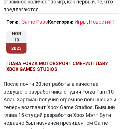
огромное количество игр, как первый, те, что
предлагаются,
,
Game Pass
Игры
,
НовостиIT
Тэги:
Категории:
НОЯ
10
2023
ГЛАВА FORZA MOTORSPORT СМЕНИЛ ГЛАВУ
XBOX GAMES STUDIOS
После почти 20 лет работы в качестве
ведущего разработчика студии Forza Turn 10
Алан Хартман получил огромное повышение и
теперь возглавит Xbox Game Studios. Бывший
глава 15 студий разработки Xbox Мэтт Бути
недавно был назначен президентом Game