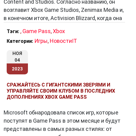
Content and Studios. Согласно названию, он
возглавит Xbox Game Studios, Zenimax Media и,
в конечном итоге, Activision Blizzard, когда она
,
Game Pass
,
Xbox
Тэги:
Игры
,
НовостиIT
Категории:
НОЯ
04
2023
СРАЖАЙТЕСЬ С ГИГАНТСКИМИ ЗВЕРЯМИ И
УПРАВЛЯЙТЕ СВОИМ КЛУБОМ В ПОСЛЕДНИХ
ДОПОЛНЕНИЯХ XBOX GAME PASS
Microsoft обнародовала список игр, которые
поступят в Game Pass в этом месяце и будут
представлены в самых разных стилях: от