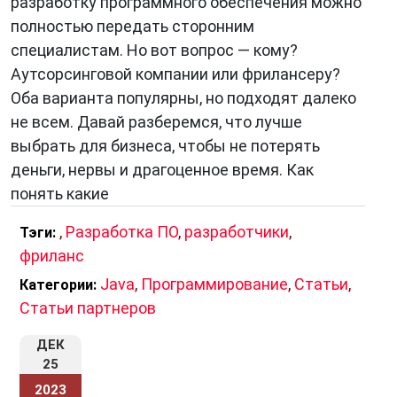
разработку программного обеспечения можно
полностью передать сторонним
специалистам. Но вот вопрос — кому?
Аутсорсинговой компании или фрилансеру?
Оба варианта популярны, но подходят далеко
не всем. Давай разберемся, что лучше
выбрать для бизнеса, чтобы не потерять
деньги, нервы и драгоценное время. Как
понять какие
,
Разработка ПО
,
разработчики
,
Тэги:
фриланс
Java
,
Программирование
,
Статьи
,
Категории:
Статьи партнеров
ДЕК
25
2023