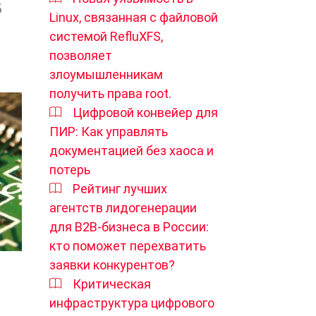
Linux, связанная с файловой
системой RefluXFS,
позволяет
злоумышленникам
получить права root.
Цифровой конвейер для
ПИР: Как управлять
документацией без хаоса и
потерь
Рейтинг лучших
агентств лидогенерации
для B2B-бизнеса в России:
кто поможет перехватить
заявки конкурентов?
Критическая
инфраструктура цифрового