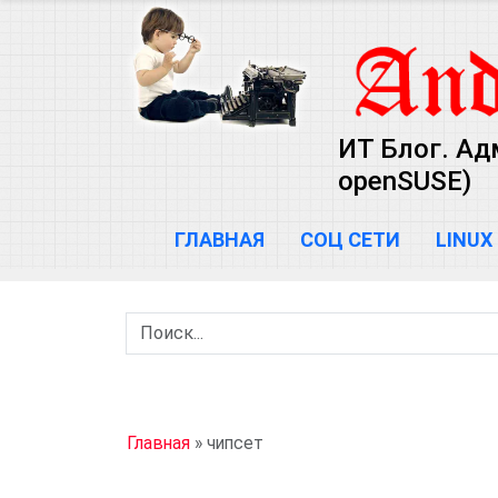
ИТ Блог. Ад
openSUSE)
ГЛАВНАЯ
СОЦ СЕТИ
LINUX
Главная
»
чипсет