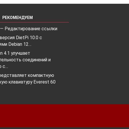
РЕКОМЕНДУЕМ
 — Редактирование ссылки
ерсия DietPi 10.0 с
ями Debian 12…
on 4.1 улучшает
тельность соединений и
ю с…
представляет компактную
ую клавиатуру Everest 60