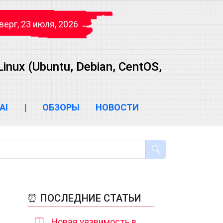
верг, 23 июля, 2026
ux (Ubuntu, Debian, CentOS,
AI
|
ОБЗОРЫ
НОВОСТИ
⏰ ПОСЛЕДНИЕ СТАТЬИ
Новая уязвимость в