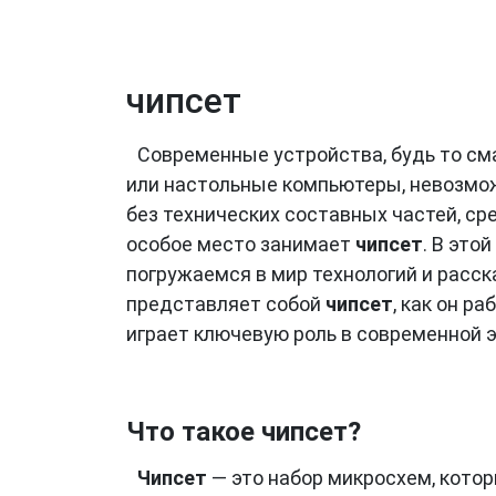
чипсет
Современные устройства, будь то см
или настольные компьютеры, невозмо
без технических составных частей, ср
особое место занимает
чипсет
. В это
погружаемся в мир технологий и расск
представляет собой
чипсет
, как он р
играет ключевую роль в современной 
Что такое чипсет?
Чипсет
— это набор микросхем, кото