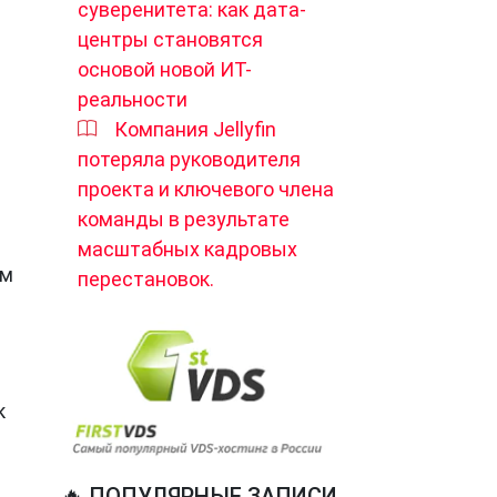
суверенитета: как дата-
центры становятся
основой новой ИТ-
реальности
Компания Jellyfin
потеряла руководителя
проекта и ключевого члена
команды в результате
масштабных кадровых
ым
перестановок.
к
 с
🔥 ПОПУЛЯРНЫЕ ЗАПИСИ