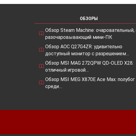
ОБЗОРЫ
Обзор Steam Machine: очаровательный, 
разочаровывающий мини-ПК
Обзор AOC Q27G4ZR: удивительно
доступный монитор с разрешением…
Обзор MSI MAG 272QPW QD-OLED X28:
отличный игровой…
Обзор MSI MEG X870E Ace Max: полубог
среди…