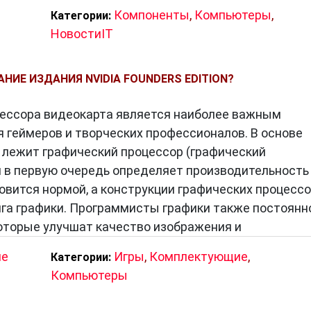
Компоненты
,
Компьютеры
,
Категории:
НовостиIT
НИЕ ИЗДАНИЯ NVIDIA FOUNDERS EDITION?
цессора видеокарта является наиболее важным
 геймеров и творческих профессионалов. В основе
лежит графический процессор (графический
й в первую очередь определяет производительность
овится нормой, а конструкции графических процесс
га графики. Программисты графики также постоянн
оторые улучшат качество изображения и
ие
Игры
,
Комплектующие
,
Категории:
Компьютеры