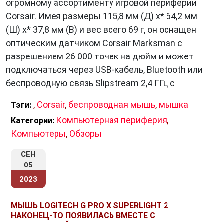
огромному ассортименту игровой периферии
Corsair. Имея размеры 115,8 мм (Д) x* 64,2 мм
(Ш) x* 37,8 мм (В) и вес всего 69 г, он оснащен
оптическим датчиком Corsair Marksman с
разрешением 26 000 точек на дюйм и может
подключаться через USB-кабель, Bluetooth или
беспроводную связь Slipstream 2,4 ГГц с
,
Corsair
,
беспроводная мышь
,
мышка
Тэги:
Компьютерная периферия
,
Категории:
Компьютеры
,
Обзоры
СЕН
05
2023
МЫШЬ LOGITECH G PRO X SUPERLIGHT 2
НАКОНЕЦ-ТО ПОЯВИЛАСЬ ВМЕСТЕ С