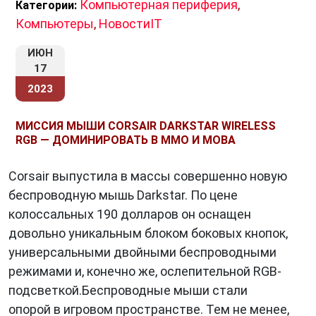
Компьютерная периферия
,
Категории:
Компьютеры
,
НовостиIT
ИЮН
17
2023
МИССИЯ МЫШИ CORSAIR DARKSTAR WIRELESS
RGB — ДОМИНИРОВАТЬ В MMO И MOBA
Corsair выпустила в массы совершенно новую
беспроводную мышь Darkstar. По цене
колоссальных 190 долларов он оснащен
довольно уникальным блоком боковых кнопок,
универсальными двойными беспроводными
режимами и, конечно же, ослепительной RGB-
подсветкой.Беспроводные мыши стали
опорой в игровом пространстве. Тем не менее,