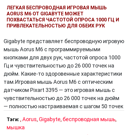
ЛЕГКАЯ БЕСПРОВОДНАЯ ИГРОВАЯ МЫШЬ
AORUS M6 ОТ GIGABYTE МОЖЕТ
ПОХВАСТАТЬСЯ ЧАСТОТОЙ ОПРОСА 1000 ГЦ И
ПРИВЛЕКАТЕЛЬНОСТЬЮ ДЛЯ ОБЕИХ РУК
Gigabyte представляет беспроводную игровую
мышь Aorus M6 с программируемыми
кнопками для двух рук, частотой опроса 1000
Гц и чувствительностью до 26 000 точек на
дюйм. Какие-то здоровенные характеристики
там.Игровая мышь Aorus M6 с оптическим
датчиком Pixart 3395 — это игровая мышь с
чувствительностью до 26 000 точек на дюйм
— полностью настраиваемая с шагом 50 точек
,
Aorus
,
Gigabyte
,
беспроводная мышь
,
Тэги:
мышка