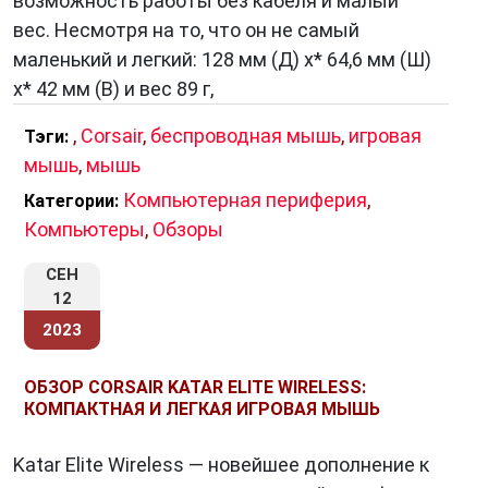
возможность работы без кабеля и малый
вес. Несмотря на то, что он не самый
маленький и легкий: 128 мм (Д) x* 64,6 мм (Ш)
x* 42 мм (В) и вес 89 г,
,
Corsair
,
беспроводная мышь
,
игровая
Тэги:
мышь
,
мышь
Компьютерная периферия
,
Категории:
Компьютеры
,
Обзоры
СЕН
12
2023
ОБЗОР CORSAIR KATAR ELITE WIRELESS:
КОМПАКТНАЯ И ЛЕГКАЯ ИГРОВАЯ МЫШЬ
Katar Elite Wireless — новейшее дополнение к