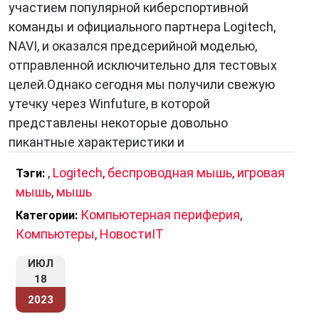
участием популярной киберспортивной
команды и официального партнера Logitech,
NAVI, и оказался предсерийной моделью,
отправленной исключительно для тестовых
целей.Однако сегодня мы получили свежую
утечку через Winfuture, в которой
представлены некоторые довольно
пикантные характеристики и
,
Logitech
,
беспроводная мышь
,
игровая
Тэги:
мышь
,
мышь
Компьютерная периферия
,
Категории:
Компьютеры
,
НовостиIT
ИЮЛ
18
2023