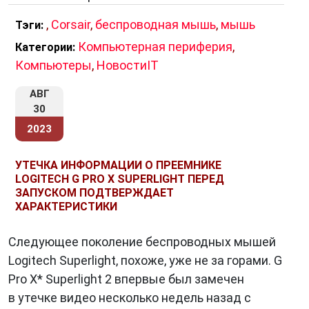
,
Corsair
,
беспроводная мышь
,
мышь
Тэги:
Компьютерная периферия
,
Категории:
Компьютеры
,
НовостиIT
АВГ
30
2023
УТЕЧКА ИНФОРМАЦИИ О ПРЕЕМНИКЕ
LOGITECH G PRO X SUPERLIGHT ПЕРЕД
ЗАПУСКОМ ПОДТВЕРЖДАЕТ
ХАРАКТЕРИСТИКИ
Следующее поколение беспроводных мышей
Logitech Superlight, похоже, уже не за горами. G
Pro X* Superlight 2 впервые был замечен
в утечке видео несколько недель назад с