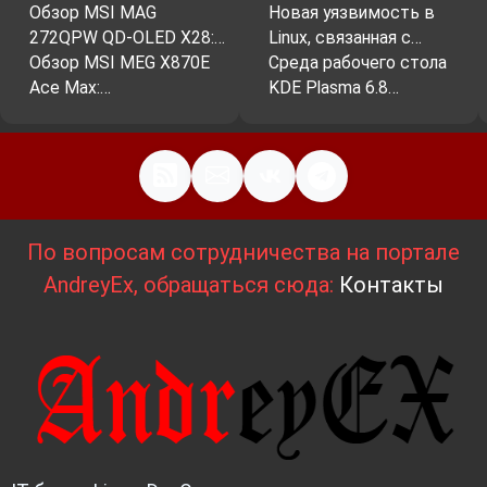
Обзор MSI MAG
Новая уязвимость в
272QPW QD-OLED X28:…
Linux, связанная с…
Обзор MSI MEG X870E
Среда рабочего стола
Ace Max:…
KDE Plasma 6.8…
По вопросам сотрудничества на портале
AndreyEx, обращаться сюда:
Контакты