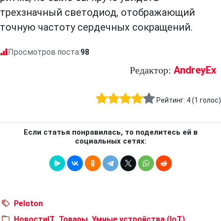
трехзначный светодиод, отображающий
точную частоту сердечных сокращений.
Просмотров поста:
98
AndreyEx
Редактор:
Рейтинг:
4
(
1
голос)
Если статья понравилась, то поделитесь ей в
социальных сетях:
Peloton
НовостиIT
,
Товары
,
Умные устройства (IoT)