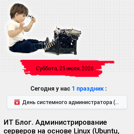
Суббота, 25 июля, 2026
Сегодня у нас
1 праздник
:
День системного администратора (также известен как День сисадмина) — праздник, который отмечается...
ИТ Блог. Администрирование
серверов на основе Linux (Ubuntu,