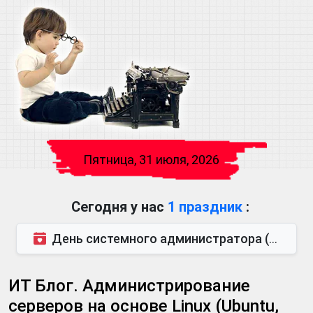
Пятница, 31 июля, 2026
Сегодня у нас
1 праздник
:
День системного администратора (последняя пятница июля)
ИТ Блог. Администрирование
серверов на основе Linux (Ubuntu,