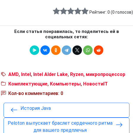
Рейтинг:
0
(
0
голосов)
Если статья понравилась, то поделитесь ей в
социальных сетях:
AMD
,
Intel
,
Intel Alder Lake
,
Ryzen
,
микропроцессор
Комплектующие
,
Компьютеры
,
НовостиIT
Кол-во комментариев: 0
История Java
Peloton выпускает браслет сердечного ритма
для вашего предплечья