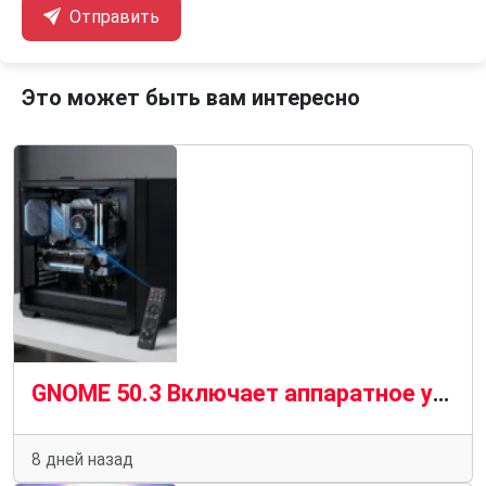
Отправить
Это может быть вам интересно
GNOME 50.3 Включает аппаратное ускорение удаленного рабочего стола для графических процессоров AMD
8 дней назад