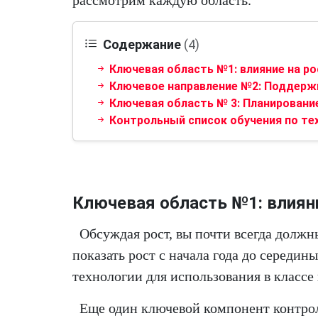
рассмотрим каждую область.
Содержание
(4)
Ключевая область №1: влияние на ро
Ключевое направление №2: Поддерж
Ключевая область № 3: Планирование
Контрольный список обучения по те
Ключевая область №1: влияни
Обсуждая рост, вы почти всегда должн
показать рост с начала года до середины
технологии для использования в класс
Еще один ключевой компонент контрол