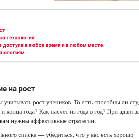
ст
ка технологий
 доступа в любое время и в любом месте
хнологиям
е на рост
ы учитывать рост учеников. То есть способны ли ст
 и конца года? Как насчет из года в год? При адапт
е вам нужны эффективные стратегии.
ьного списка — убедиться, что у вас есть хорошо