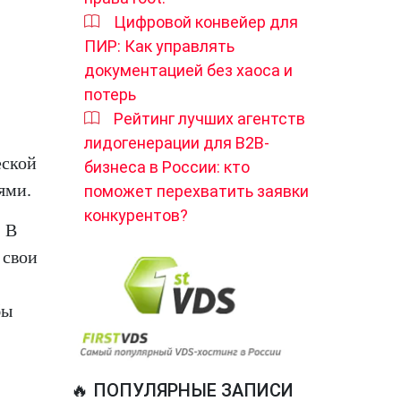
Цифровой конвейер для
ПИР: Как управлять
документацией без хаоса и
потерь
Рейтинг лучших агентств
лидогенерации для B2B-
еской
бизнеса в России: кто
ями.
поможет перехватить заявки
конкурентов?
. В
 свои
бы
🔥 ПОПУЛЯРНЫЕ ЗАПИСИ