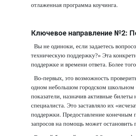
отлаженная программа коучинга.
Ключевое направление №2: П
Вы не одиноки, если задаетесь вопрос
техническую поддержку?» Эта конкретн
поддержке и времени ответа. Более тог
Во-первых, это возможность проверить
одном небольшом городском школьном 
показатели, назначив активные билеты 
специалиста. Это заставляло их «исчез
поддержки. Предоставление конечным п
запросов на помощь может остановить 