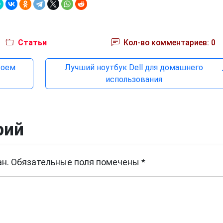
Статьи
Кол-во комментариев: 0
воем
Лучший ноутбук Dell для домашнего
использования
рий
н.
Обязательные поля помечены
*