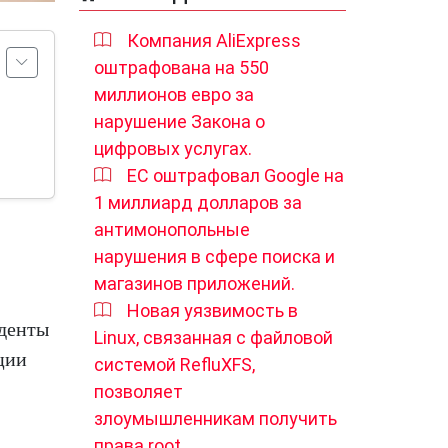
Компания AliExpress
оштрафована на 550
миллионов евро за
нарушение Закона о
цифровых услугах.
ЕС оштрафовал Google на
1 миллиард долларов за
антимонопольные
нарушения в сфере поиска и
магазинов приложений.
Новая уязвимость в
уденты
Linux, связанная с файловой
ации
системой RefluXFS,
позволяет
злоумышленникам получить
права root.