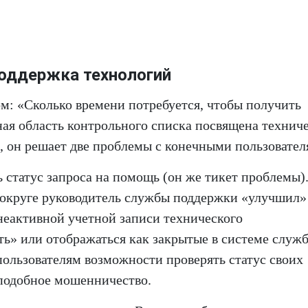
оддержка технологий
ом: «Сколько времени потребуется, чтобы получить
ая область контрольного списка посвящена технич
о, он решает две проблемы с конечными пользовател
 статус запроса на помощь (он же тикет проблемы)
округе руководитель службы поддержки «улучшил»
неактивной учетной записи технического
ать» или отображаться как закрытые в системе служ
ользователям возможности проверять статус своих
подобное мошенничество.