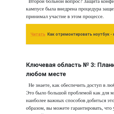
Второй больной вопрос? Защита конфи
кампусе была внедрена процедура защит
принимал участие в этом процессе.
Читать
Как отремонтировать ноутбук -
Ключевая область № 3: Плани
любом месте
Не знаете, как обеспечить доступ в лю
Это было большой проблемой как для ма
наиболее важных способов добиться это
образом, вы можете гарантировать, что