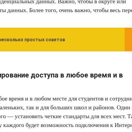
денциальных данных. Важно, чтобы в округе или
ы данных. Более того, очень важно, чтобы весь пер
 несколько простых советов
рование доступа в любое время и в
бое время и в любом месте для студентов и сотрудн
леньких, так и для больших школ и районов. Один 
го — установить четкие стандарты для всех мест. 
 у каждого будет возможность подключения к Интер