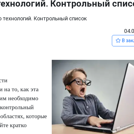
ехнологий. Контрольный спис
 технологий. Контрольный список
04.
В зак
сти
 на то, как эта
 им необходимо
т контрольный
областях, которые
йте кратко