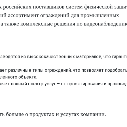
х российских поставщиков систем физической защ
кий ассортимент ограждений для промышленных
, а также комплексные решения по видеонаблюдени
изводятся из высококачественных материалов, что гарант
ает различные типы ограждений, что позволяет подобрат
ленного объекта.
ляет полный спектр услуг – от проектирования и произво
ать больше о продуктах и услугах компании.