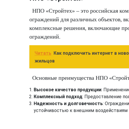
НПО «Стройтех» – это российская ком
ограждений для различных объектов, 
комплексные решения, включающие про
ограждений.
Читать
Как подключить интернет в нов
жильцов
Основные преимущества НПО «Стройт
Высокое качество продукции
: Применени
Комплексный подход
: Предоставление пол
Надежность и долговечность
: Огражден
устойчивостью к внешним воздействиям 