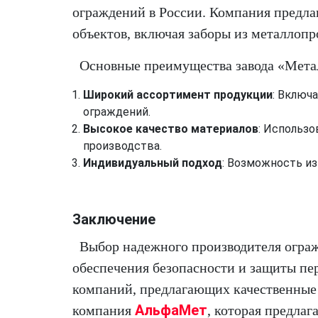
ограждений в России. Компания предл
объектов, включая заборы из металлопр
Основные преимущества завода «Мет
Широкий ассортимент продукции
: Включ
ограждений.
Высокое качество материалов
: Использ
производства.
Индивидуальный подход
: Возможность и
Заключение
Выбор надежного производителя огра
обеспечения безопасности и защиты пе
компаний, предлагающих качественные 
АльфаМет
компания
, которая предла