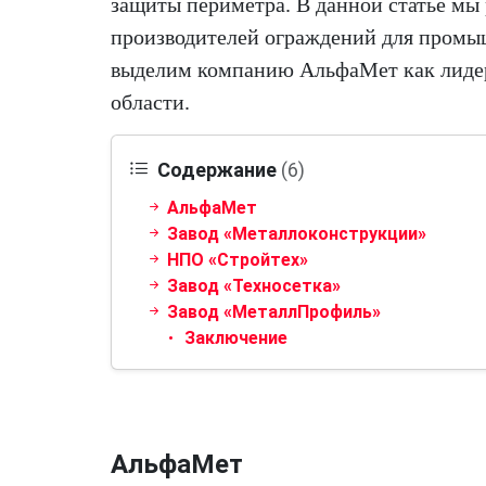
защиты периметра. В данной статье мы
производителей ограждений для промы
выделим компанию АльфаМет как лидер
области.
Содержание
(6)
АльфаМет
Завод «Металлоконструкции»
НПО «Стройтех»
Завод «Техносетка»
Завод «МеталлПрофиль»
Заключение
АльфаМет