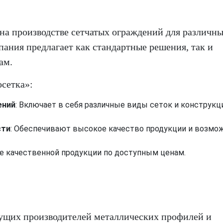
 на производстве сетчатых ограждений для различн
ания предлагает как стандартные решения, так и
ам.
сетка»:
ений
: Включает в себя различные виды сеток и конструкц
сти
: Обеспечивают высокое качество продукции и возмо
е качественной продукции по доступным ценам.
дущих производителей металлических профилей и