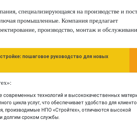
пания, специализирующаяся на производстве и пос
включая промышленные. Компания предлагает
ектирование, производство, монтаж и обслуживан
остройке: пошаговое руководство для новых
ех»:
е современных технологий и высококачественных матери
ного цикла услуг, что обеспечивает удобство для клиенто
ия, производимые НПО «Стройтех», отличаются высокой
и долгим сроком службы.