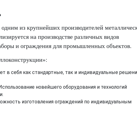
»
я одним из крупнейших производителей металличес
лизируется на производстве различных видов
аборы и ограждения для промышленных объектов.
ллоконструкции»:
ает в себя как стандартные, так и индивидуальные решени
 Использование новейшего оборудования и технологий
и.
можность изготовления ограждений по индивидуальным