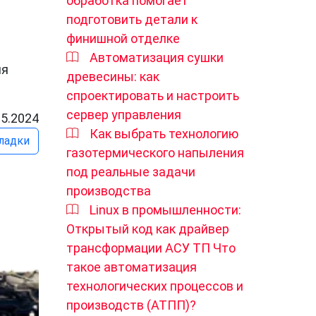
обработка помогает
подготовить детали к
финишной отделке
Автоматизация сушки
ля
древесины: как
спроектировать и настроить
сервер управления
05.2024
Как выбрать технологию
ладки
газотермического напыления
под реальные задачи
производства
Linux в промышленности:
Открытый код как драйвер
трансформации АСУ ТП Что
такое автоматизация
технологических процессов и
производств (АТПП)?