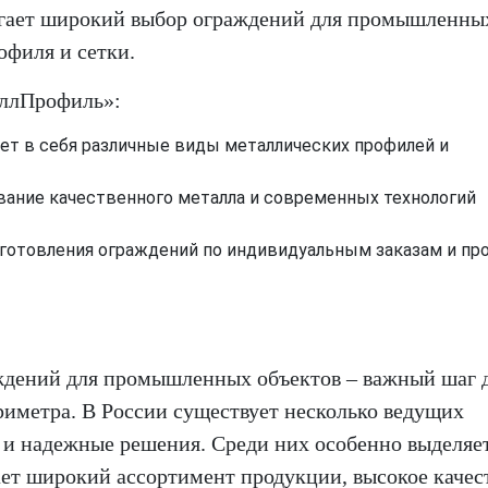
агает широкий выбор ограждений для промышленны
офиля и сетки.
аллПрофиль»:
ает в себя различные виды металлических профилей и
ование качественного металла и современных технологий
зготовления ограждений по индивидуальным заказам и пр
ждений для промышленных объектов – важный шаг 
риметра. В России существует несколько ведущих
и надежные решения. Среди них особенно выделяе
гает широкий ассортимент продукции, высокое качес