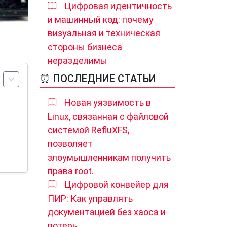
Цифровая идентичность
и машинный код: почему
визуальная и техническая
стороны бизнеса
неразделимы
⏰ ПОСЛЕДНИЕ СТАТЬИ
Новая уязвимость в
Linux, связанная с файловой
системой RefluXFS,
позволяет
злоумышленникам получить
права root.
Цифровой конвейер для
ПИР: Как управлять
документацией без хаоса и
потерь