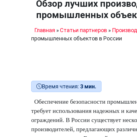
Обзор лучших произв
промышленных объект
Главная
»
Статьи партнеров
»
Производ
промышленных объектов в России
Время чтения:
3 мин.
Обеспечение безопасности промышле
требует использования надежных и кач
ограждений. В России существует неск
производителей, предлагающих различ