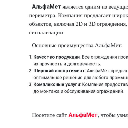
АльфаМет
является одним из ведущи
периметра. Компания предлагает широ
объектов, включая 2D и 3D ограждения
сигнализации.
Основные преимущества АльфаМет:
Качество продукции
: Все ограждения про
их прочность и долговечность.
Широкий ассортимент
: АльфаМет предлаг
оптимальное решение для любого промыш
Комплексные услуги
: Компания предостав
до монтажа и обслуживания ограждений.
АльфаМет
Посетите сайт
, чтобы узн