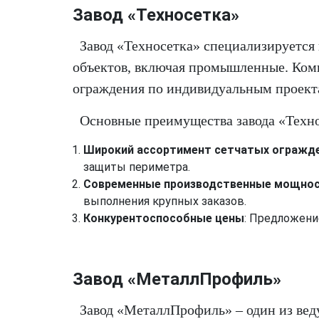
Завод «Техносетка»
Завод «Техносетка» специализируется
объектов, включая промышленные. Комп
ограждения по индивидуальным проект
Основные преимущества завода «Техно
Широкий ассортимент сетчатых огражд
защиты периметра.
Современные производственные мощно
выполнения крупных заказов.
Конкурентоспособные цены
: Предложени
Завод «МеталлПрофиль»
Завод «МеталлПрофиль» – один из ве