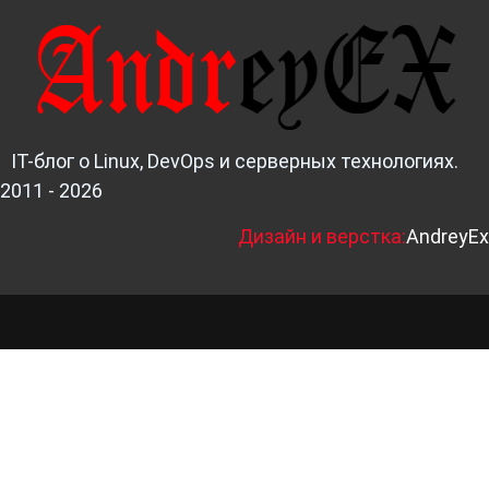
IT-блог о Linux, DevOps и серверных технологиях.
2011 - 2026
Д
изайн и верстка:
AndreyEx