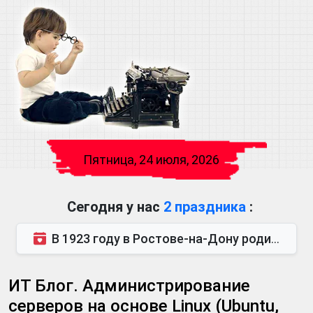
Пятница, 24 июля, 2026
Сегодня у нас
2 праздника
:
В 1923 году в Ростове-на-Дону родился Виктор Михайлович Глушков. Под руководством Виктора Михайло...
ИТ Блог. Администрирование
серверов на основе Linux (Ubuntu,