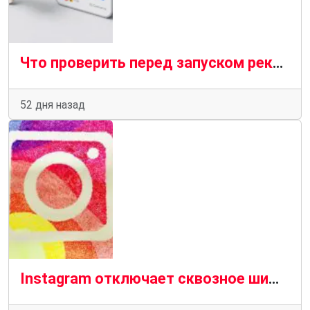
Что проверить перед запуском рекламы в Facebook* в Дубае
52 дня назад
Instagram отключает сквозное шифрование личных сообщений: почему это вызывает тревогу