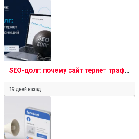
SEO-долг: почему сайт теряет трафик без санкций и фильтров
19 дней назад