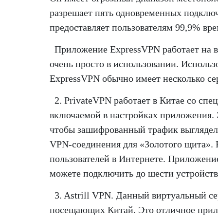
разрешает пять одновременных подключ
предоставляет пользователям 99,9% вре
Приложение ExpressVPN работает на 
очень просто в использовании. Использ
ExpressVPN обычно имеет несколько сер
2. PrivateVPN работает в Китае со с
включаемой в настройках приложения. 
чтобы зашифрованный трафик выглядел
VPN-соединения для «Золотого щита». 
пользователей в Интернете. Приложени
можете подключить до шести устройств
3. Astrill VPN. Данный виртуальный се
посещающих Китай. Это отличное прил