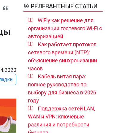
🎯 РЕЛЕВАНТНЫЕ СТАТЬИ
WiFly как решение для
организации гостевого Wi-Fi с
йцы
авторизацией
Как работает протокол
сетевого времени (NTP):
объяснение синхронизации
часов
04.2020
Кабель витая пара:
ладки
полное руководство по
выбору для бизнеса в 2026
году
Поддержка сетей LAN,
WAN и VPN: ключевые
различия и потребности
бизнеса