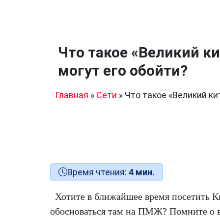
Что такое «Великий к
могут его обойти?
Главная
»
Сети
»
Что такое «Великий ки
Время чтения:
4 мин.
Хотите в ближайшее время посетить К
обосноваться там на ПМЖ? Помните о 