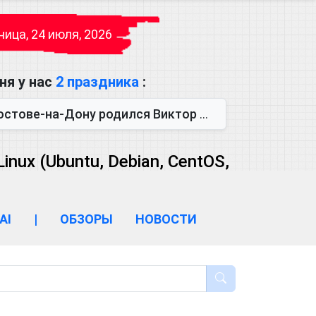
ица, 24 июля, 2026
ня у нас
2 праздника
:
одился Виктор Михайлович Глушков. Под руководством Виктора Михайло...
ux (Ubuntu, Debian, CentOS,
AI
|
ОБЗОРЫ
НОВОСТИ