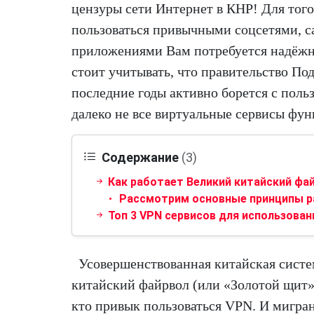
цензуры сети Интернет в КНР! Для того
пользоваться привычными соцсетями, с
приложениями Вам потребуется надёжн
стоит учитывать, что правительство По
последние годы активно борется с поль
далеко не все виртуальные сервисы фу
Содержание
(3)
Как работает Великий китайский фа
Рассмотрим основные принципы р
Топ 3 VPN сервисов для использован
Усовершенствованная китайская систе
китайский файрвол (или «Золотой щит»
кто привык пользоваться VPN. И мигра