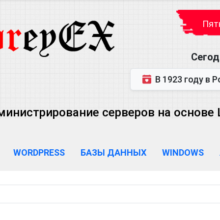
Пятн
Сегод
В 1923 году в Ростове-на-Дону р
министрирование серверов на основе Lin
WORDPRESS
БАЗЫ ДАННЫХ
WINDOWS