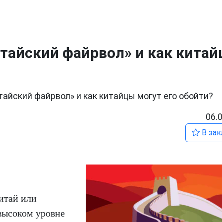
итайский файрвол» и как кита
тайский файрвол» и как китайцы могут его обойти?
06.
В зак
итай или
высоком уровне