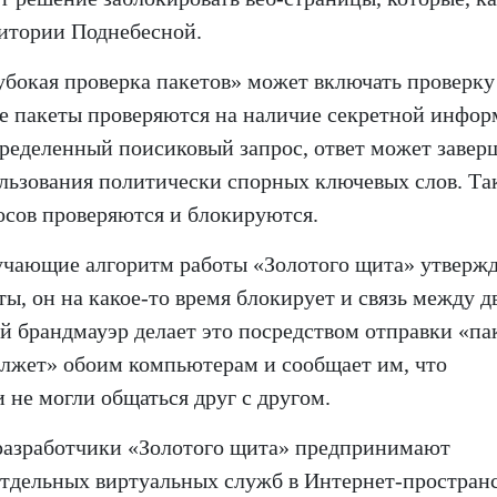
ритории Поднебесной.
убокая проверка пакетов» может включать проверку
ие пакеты проверяются на наличие секретной инфор
определенный поисиковый запрос, ответ может завер
ользования политически спорных ключевых слов. Та
осов проверяются и блокируются.
учающие алгоритм работы «Золотого щита» утвержд
ты, он на какое-то время блокирует и связь между д
 брандмауэр делает это посредством отправки «па
«лжет» обоим компьютерам и сообщает им, что
 не могли общаться друг с другом.
 разработчики «Золотого щита» предпринимают
тдельных виртуальных служб в Интернет-простран