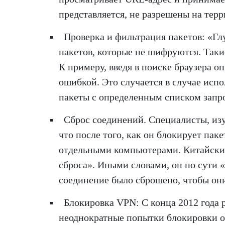
представляется, не разрешены на тер
Проверка и фильтрация пакетов: «Гл
пакетов, которые не шифруются. Так
К примеру, введя в поиске браузера 
ошибкой. Это случается в случае исп
пакеты с определенным списком запр
Сброс соединений. Специалисты, из
что после того, как он блокирует паке
отдельными компьютерами. Китайский
сброса». Иными словами, он по сути 
соединение было сброшено, чтобы они
Блокировка VPN: С конца 2012 года
неоднократные попытки блокировки о