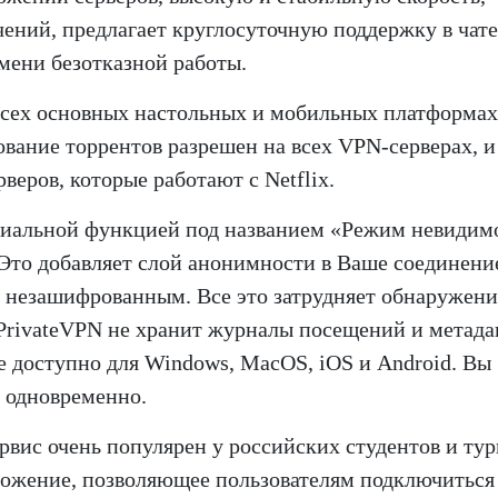
ений, предлагает круглосуточную поддержку в чате
мени безотказной работы.
всех основных настольных и мобильных платформах
ование торрентов разрешен на всех VPN-серверах, и
веров, которые работают с Netflix.
пециальной функцией под названием «Режим невидим
Это добавляет слой анонимности в Ваше соединени
 незашифрованным. Все это затрудняет обнаружени
PrivateVPN не хранит журналы посещений и метад
е доступно для Windows, MacOS, iOS и Android. Вы
 одновременно.
рвис очень популярен у российских студентов и тур
ожение, позволяющее пользователям подключиться