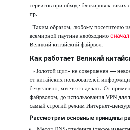
сервисов при обходе блокировок таких с
пр.
Таким образом, любому посетителю и
сначал
всемирной паутине необходимо
Великий китайский файрвол.
Как работает Великий китайс
«Золотой щит» не совершенен — нево
от китайских пользователей информацию
безусловно, хочет это делать. От прим
файрволом, до использования VPN для 
самый строгий режим Интернет-цензур
Рассмотрим основные принципы ра
Метод DNS-спуфинга (также известны