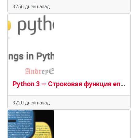
3256 дней назад
Python 3 — Строковая функция endswith()
3220 дней назад