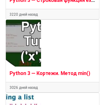
Python 3 — Строковая функция expandtabs()
3220 дней назад
Python 3 — Кортежи. Метод min()
3026 дней назад