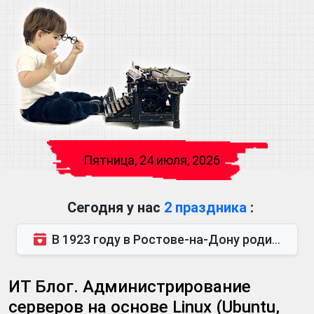
Пятница, 24 июля, 2026
Сегодня у нас
2 праздника
:
В 1923 году в Ростове-на-Дону родился Виктор Михайлович Глушков. Под руководством Виктора Михайло...
ИТ Блог. Администрирование
серверов на основе Linux (Ubuntu,