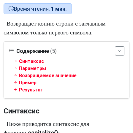
Время чтения:
1 мин.
Возвращает копию строки с заглавным
символом только первого символа.
Содержание
(5)
Синтаксис
Параметры
Возвращаемое значение
Пример
Результат
Синтаксис
Ниже приводится синтаксис для
capitalize()
функции
: