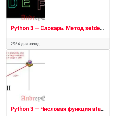
Python 3 — Словарь. Метод setdefault()
2954 дня назад
Python 3 — Числовая функция atan2()