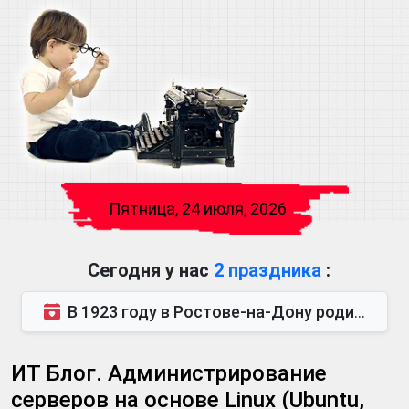
Пятница, 24 июля, 2026
Сегодня у нас
2 праздника
:
В 1923 году в Ростове-на-Дону родился Виктор Михайлович Глушков. Под руководством Виктора Михайло...
ИТ Блог. Администрирование
серверов на основе Linux (Ubuntu,