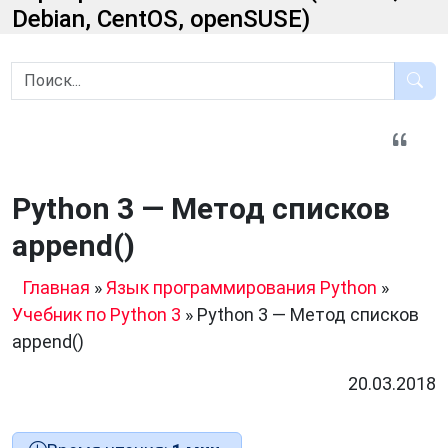
Debian, CentOS, openSUSE)
Python 3 — Метод cписков
append()
Главная
»
Язык программирования Python
»
Учебник по Python 3
»
Python 3 — Метод cписков
append()
20.03.2018