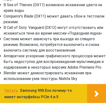
В Sea of ​​Thieves (DX11) возможно искажение цвета на
краях воды.
Conqueror’s Blade (DX11) может давать сбои в тестовом
режиме.
В Call of Duty: Vanguard (DX12) могут отсутствовать или
искажаться тени во время миссии «Подводная лодка».
Система может зависнуть при выходе из спящего
режима. Возможно, потребуется выключить и снова
включить систему для восстановления.
Аппаратное ускорение графического процессора может
быть недоступно для воспроизведения мультимедиа и
кодирования в некоторых версиях Adobe Premiere Pro.
Blender может демонстрировать искажения при
использовании узла текстуры Nishita Sky.
Читать
Samsung 990 Evo почему-то
имеет интерфейсы PCIe 4 и 5