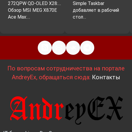
272QPW QD-OLED X28:…
Simple Taskbar
Обзор MSI MEG X870E
добавляет в рабочий
Ace Max:…
стол…
По вопросам сотрудничества на портале
AndreyEx, обращаться сюда:
Контакты