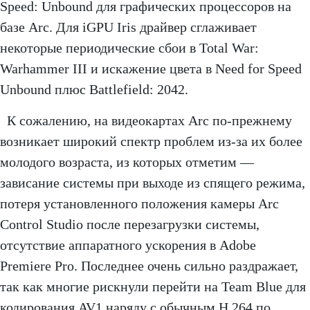
Speed: Unbound для графических процессоров на
базе Arc. Для iGPU Iris драйвер сглаживает
некоторые периодические сбои в Total War:
Warhammer III и искажение цвета в Need for Speed ​​
Unbound плюс Battlefield: 2042.
К сожалению, на видеокартах Arc по-прежнему
возникает широкий спектр проблем из-за их более
молодого возраста, из которых отметим —
зависание системы при выходе из спящего режима,
потеря установленного положения камеры Arc
Control Studio после перезагрузки системы,
отсутствие аппаратного ускорения в Adobe
Premiere Pro. Последнее очень сильно раздражает,
так как многие рискнули перейти на Team Blue для
кодирования AV1 наряду с обычным H.264 по