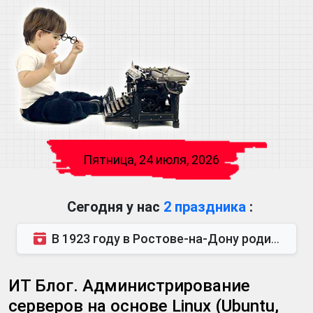
Пятница, 24 июля, 2026
Сегодня у нас
2 праздника
:
В 1923 году в Ростове-на-Дону родился Виктор Михайлович Глушков. Под руководством Виктора Михайло...
ИТ Блог. Администрирование
серверов на основе Linux (Ubuntu,