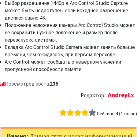
Выбор разрешения 1440p в Arc Control Studio Capture
может быть недоступен, если исходное разрешение
дисплея равно 4K.
Положение наложения камеры Arc Control Studio может
не сохранить нужное положение и размер после
перезапуска системы.
Вкладка Arc Control Studio Camera может занять больше
времени, чем ожидалось, при первом переходе.
Arc Control может сообщать о неверном значении
пропускной способности памяти.
Просмотров поста:
236
AndreyEx
Редактор:
Рейтинг:
4
(
1
голос)
Важно:
Данная статья носит информационный