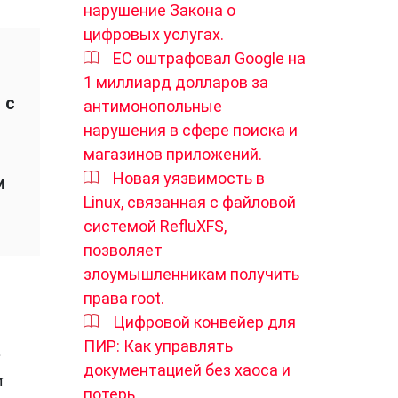
нарушение Закона о
цифровых услугах.
ЕС оштрафовал Google на
1 миллиард долларов за
 с
антимонопольные
нарушения в сфере поиска и
магазинов приложений.
Новая уязвимость в
и
Linux, связанная с файловой
системой RefluXFS,
позволяет
злоумышленникам получить
права root.
Цифровой конвейер для
ПИР: Как управлять
е
документацией без хаоса и
м
потерь