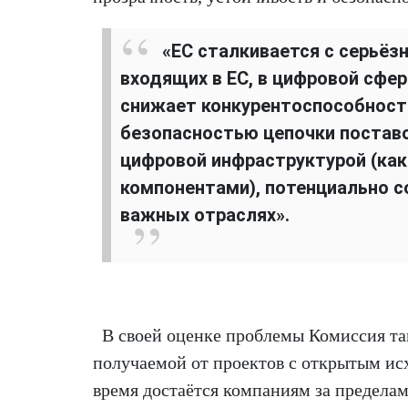
«ЕС сталкивается с серьёз
входящих в ЕС, в цифровой сфер
снижает конкурентоспособность
безопасностью цепочки поставо
цифровой инфраструктурой (как
компонентами), потенциально с
важных отраслях».
В своей оценке проблемы Комиссия так
получаемой от проектов с открытым ис
время достаётся компаниям за предел