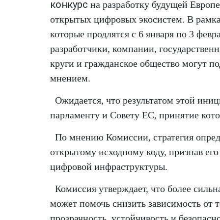
конкурс
на разработку будущей Европе
открытых цифровых экосистем. В рамка
которые продлятся с 6 января по 3 февра
разработчики, компании, государствен
круги и гражданское общество могут п
мнением.
Ожидается, что результатом этой ини
парламенту и Совету ЕС, принятие кото
По мнению Комиссии, стратегия опред
открытому исходному коду, признав ег
цифровой инфраструктуры.
Комиссия утверждает, что более сильн
может помочь снизить зависимость от т
прозрачность, устойчивость и безопасн