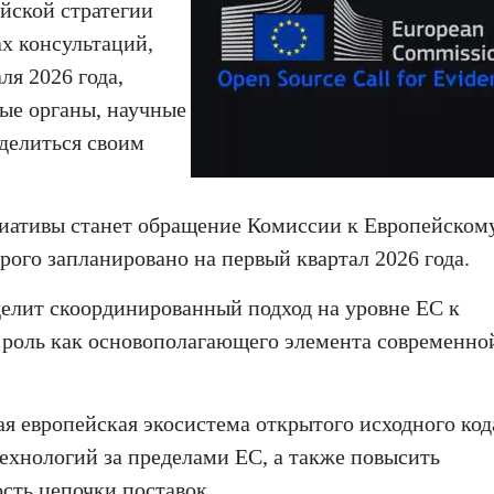
йской стратегии
х консультаций,
ля 2026 года,
ные органы, научные
оделиться своим
циативы станет обращение Комиссии к Европейском
рого запланировано на первый квартал 2026 года.
елит скоординированный подход на уровне ЕС к
о роль как основополагающего элемента современно
ая европейская экосистема открытого исходного код
ехнологий за пределами ЕС, а также повысить
ость цепочки поставок.