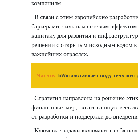
компаниям.
В связи с этим европейские разработ
барьерами, сильным сетевым эффекто
капиталу для развития и инфраструкту
решений с открытым исходным кодом в
важнейших отраслях.
Читать
InWin заставляет воду течь вну
Стратегия направлена на решение эти
финансовых мер, охватывающих весь ж
от разработки и поддержки до внедрени
Ключевые задачи включают в себя по