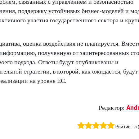
облем, связанных с управлением и безопасностью
чения, поддержку устойчивых бизнес-моделей и мо
активного участия государственного сектора и кру
циатива, оценка воздействия не планируется. Вмест
 информацию, полученную от заинтересованных ст
воего подхода. Ответы будут опубликованы и
ельной стратегии, в которой, как ожидается, будут
еализации на уровне ЕС.
And
Редактор:
Рейтинг:
5