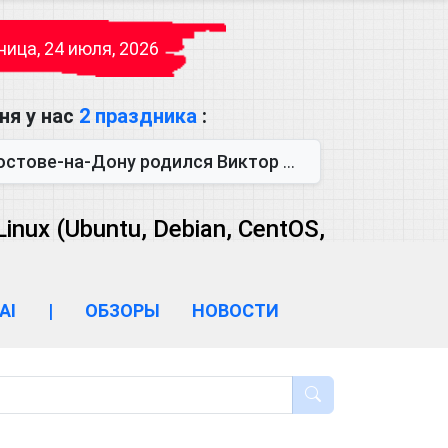
ица, 24 июля, 2026
ня у нас
2 праздника
:
одился Виктор Михайлович Глушков. Под руководством Виктора Михайло...
ux (Ubuntu, Debian, CentOS,
AI
|
ОБЗОРЫ
НОВОСТИ