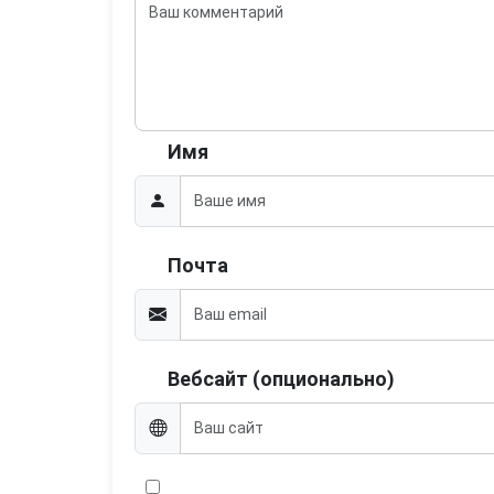
Имя
Почта
Вебсайт (опционально)