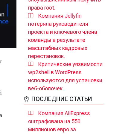
права root.
Компания Jellyfin
потеряла руководителя
проекта и ключевого члена
команды в результате
масштабных кадровых
перестановок.
у
Критические уязвимости
wp2shell в WordPress
используются для установки
веб-оболочек.
й
⏰ ПОСЛЕДНИЕ СТАТЬИ
Компания AliExpress
а
оштрафована на 550
миллионов евро за