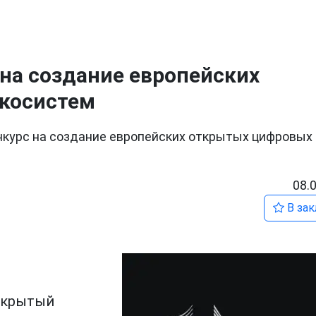
 на создание европейских
косистем
нкурс на создание европейских открытых цифровых
08.
В зак
ткрытый