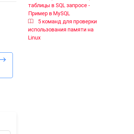
таблицы в SQL запросе -
Пример в MySQL
5 команд для проверки
использования памяти на
Linux