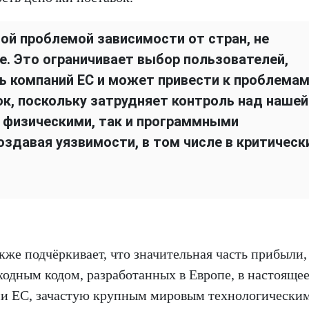
ной проблемой зависимости от стран, не
е. Это ограничивает выбор пользователей,
 компаний ЕС и может привести к проблемам
к, поскольку затрудняет контроль над нашей
 физическими, так и программными
оздавая уязвимости, в том числе в критическ
же подчёркивает, что значительная часть прибыли,
ходным кодом, разработанных в Европе, в настояще
ами ЕС, зачастую крупным мировым технологически