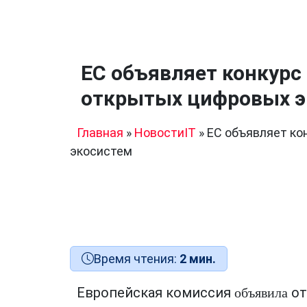
ЕС объявляет конкурс
открытых цифровых э
Главная
»
НовостиIT
»
ЕС объявляет ко
экосистем
Время чтения:
2 мин.
Европейская комиссия
о
объявила