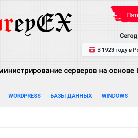
Пятн
Сегод
В 1923 году в Ростове-на-Дону р
министрирование серверов на основе Lin
WORDPRESS
БАЗЫ ДАННЫХ
WINDOWS