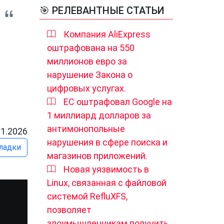
🎯 РЕЛЕВАНТНЫЕ СТАТЬИ
Компания AliExpress
оштрафована на 550
миллионов евро за
нарушение Закона о
цифровых услугах.
ЕС оштрафовал Google на
1 миллиард долларов за
антимонопольные
01.2026
нарушения в сфере поиска и
ладки
магазинов приложений.
Новая уязвимость в
Linux, связанная с файловой
системой RefluXFS,
позволяет
злоумышленникам получить