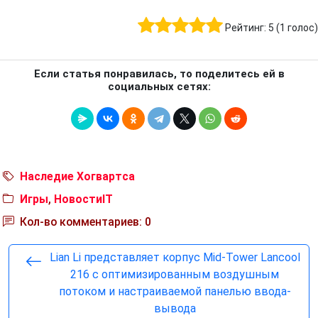
Рейтинг:
5
(
1
голос)
Если статья понравилась, то поделитесь ей в
социальных сетях:
Наследие Хогвартса
Игры
,
НовостиIT
Кол-во комментариев: 0
Lian Li представляет корпус Mid-Tower Lancool
216 с оптимизированным воздушным
потоком и настраиваемой панелью ввода-
вывода