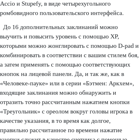
Accio и Stupefy, в виде четырехугольного
ромбовидного пользовательского интерфейса.
До 16 дополнительных заклинаний можно
выучить и повысить уровень с помощью XP,
которыми можно жонглировать с помощью D-pad и
комбинировать в соответствии с вашим стилем боя,
а затем применять с помощью соответствующих
кнопок на лицевой панели. Да, и так же, как в
«Человеке-пауке» или в серии «Бэтмен: Аркхем»,
входящие заклинания можно обнаружить и
отразить точно рассчитанным нажатием кнопки
«Треугольник» с ореолом вокруг головы игрока в
качестве указания, в то время как долгое,
правильно рассчитанное по времени нажатие
кнопки служит в качестве счетчика с помощью