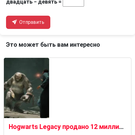
двадцать − девять =
Отправить
Это может быть вам интересно
Hogwarts Legacy продано 12 миллионов за две недели, что стало крупнейшим запуском Warner Bros. Games за всю историю