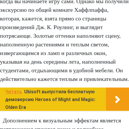
когда вы начинаете игру сами. Однако мы получили
экскурсию по общей комнате Хаффлпаффа,
которая, кажется, взята прямо со страницы
произведений Дж. К. Роулинг, и выглядит
потрясающе. Золотые оттенки наполняют сцену,
наполненную растениями и теплым светом,
извергающимся из ламп и различных окон,
указывая на день середины лета, наполненный
студентами, отдыхающими в удобной мебели. Он
действительно кажется теплым и привлекательным.
Читать
Ubisoft выпустила бесплатную
демоверсию Heroes of Might and Magic:
Olden Era
Дополнением к визуальным эффектам является
потрясающая звуковая сцена и волшебное