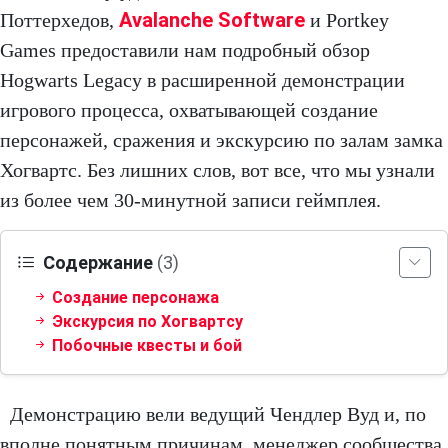
Avalanche Software
Поттерхедов,
и Portkey
Games предоставили нам подробный обзор
Hogwarts Legacy в расширенной демонстрации
игрового процесса, охватывающей создание
персонажей, сражения и экскурсию по залам замка
Хогвартс. Без лишних слов, вот все, что мы узнали
из более чем 30-минутной записи геймплея.
Содержание
(3)
Создание персонажа
Экскурсия по Хогвартсу
Побочные квесты и бой
Демонстрацию вели ведущий Чендлер Вуд и, по
вполне понятным причинам, менеджер сообщества