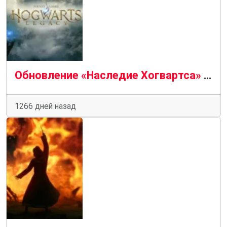
Обновление «Наследие Хогвартса» содержит столь необходимые оптимизации и исправления ошибок
1266 дней назад