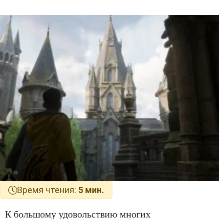
Время чтения:
5 мин.
К большому удовольствию многих