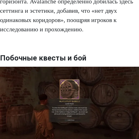
горизонта. Avalanche определенно добилась здесь
сеттинга и эстетики, добавив, что «нет двух
одинаковых коридоров», поощряя игроков к
исследованию и прохождению.
Побочные квесты и бой