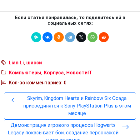
Если статья понравилась, то поделитесь ей в
социальных сетях:
Lian Li
,
шасси
Компьютеры
,
Корпуса
,
НовостиIT
Кол-во комментариев: 0
Skyrim, Kingdom Hearts и Rainbow Six Осада
присоединятся к Sony PlayStation Plus в этом
месяце
Демонстрация игрового процесса Hogwarts
Legacy показывает бои, создание персонажей