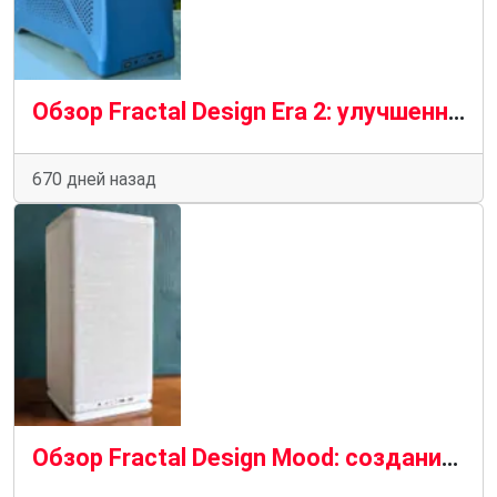
Обзор Fractal Design Era 2: улучшенный преемник
670 дней назад
Обзор Fractal Design Mood: создание корпуса для тканевых ПК