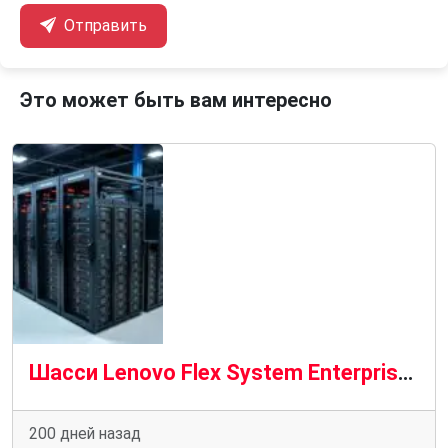
Отправить
Это может быть вам интересно
Шасси Lenovo Flex System Enterprise Chassis: модульная инфраструктура для современных ЦОД и корпоративных ИТ-систем
200 дней назад