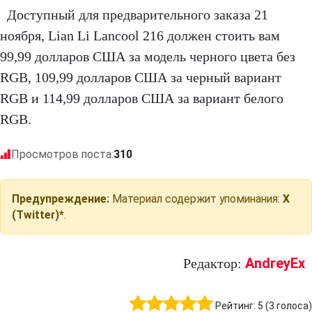
Доступный для предварительного заказа 21
ноября, Lian Li Lancool 216 должен стоить вам
99,99 долларов США за модель черного цвета без
RGB, 109,99 долларов США за черный вариант
RGB и 114,99 долларов США за вариант белого
RGB.
Просмотров поста:
310
Предупреждение:
Материал содержит упоминания:
X
(Twitter)*
.
AndreyEx
Редактор:
Рейтинг:
5
(
3
голоса)