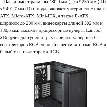
Шасси имеет размеры 480,9 мм (Г) x* 235 мм (Ш)
x* 491,7 мм (В) и поддерживает материнские платы
ATX, Micro-ATX, Mini-ITX, а также E-ATX
шириной до 280 мм, видеокарты длиной 392 мм и
180,5 мм. высокие процессорные кулеры. Lancool
216 будет доступен в трех вариантах: черный без
вентиляторов RGB, черный с вентиляторами RGB и
белый с вентиляторами RGB.