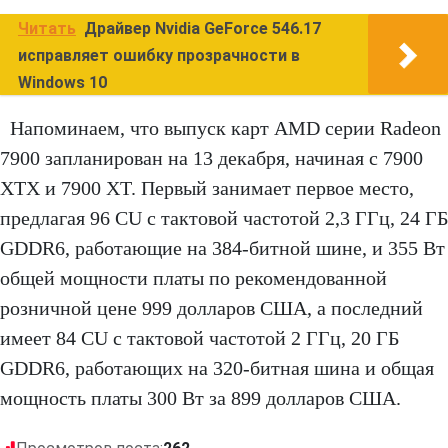
Читать
Драйвер Nvidia GeForce 546.17
исправляет ошибку прозрачности в
Windows 10
Напоминаем, что выпуск карт AMD серии Radeon
7900 запланирован на 13 декабря, начиная с 7900
XTX и 7900 XT. Первый занимает первое место,
предлагая 96 CU с тактовой частотой 2,3 ГГц, 24 ГБ
GDDR6, работающие на 384-битной шине, и 355 Вт
общей мощности платы по рекомендованной
розничной цене 999 долларов США, а последний
имеет 84 CU с тактовой частотой 2 ГГц, 20 ГБ
GDDR6, работающих на 320-битная шина и общая
мощность платы 300 Вт за 899 долларов США.