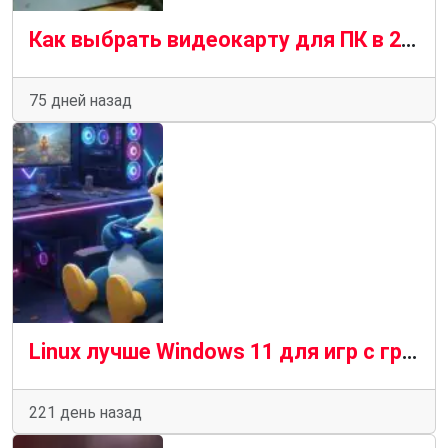
Как выбрать видеокарту для ПК в 2026 году — подробное руководство
75 дней назад
Linux лучше Windows 11 для игр с графикой Radeon RX: большая производительность и меньшее потребление оперативной памяти
221 день назад