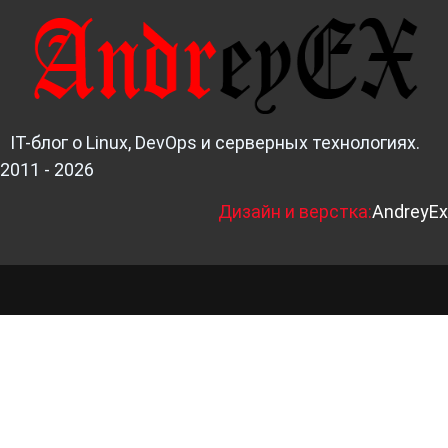
IT-блог о Linux, DevOps и серверных технологиях.
2011 - 2026
Д
изайн и верстка:
AndreyEx