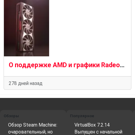
О поддержке AMD и графики Radeon в Linux
278 дней назад
Обзоры
Популярное
Обзор Steam Machine:
VirtualBox 7.2.14
очаровательный, но
Выпущен с начальной