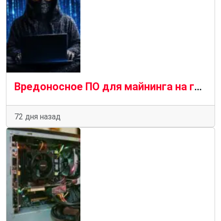
Вредоносное ПО для майнинга на графических процессорах распространяется с помощью SEO-отравления и чат-ботов с искусственным интеллектом
72 дня назад