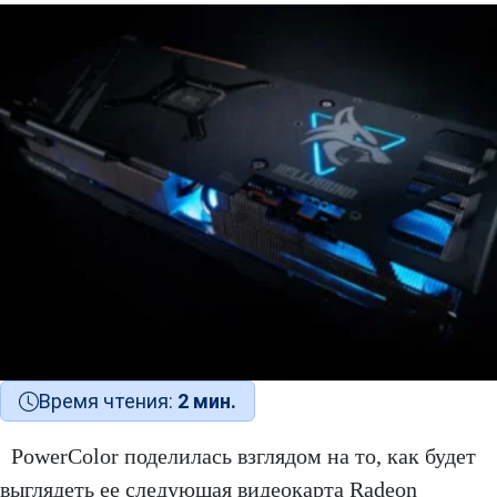
Время чтения:
2 мин.
PowerColor поделилась взглядом на то, как будет
выглядеть ее следующая видеокарта Radeon