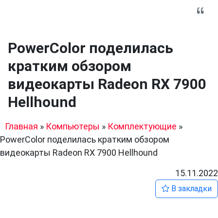
PowerColor поделилась
кратким обзором
видеокарты Radeon RX 7900
Hellhound
Главная
»
Компьютеры
»
Комплектующие
»
PowerColor поделилась кратким обзором
видеокарты Radeon RX 7900 Hellhound
15.11.2022
В закладки