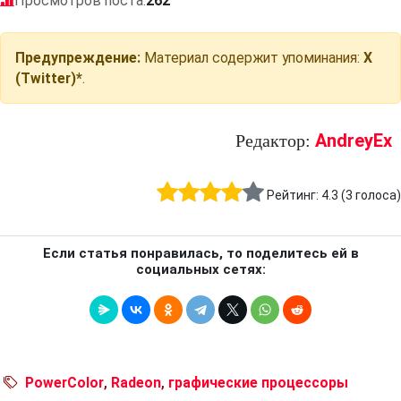
Просмотров поста:
262
Предупреждение:
Материал содержит упоминания:
X
(Twitter)*
.
AndreyEx
Редактор:
Рейтинг:
4.3
(
3
голоса)
Если статья понравилась, то поделитесь ей в
социальных сетях:
PowerColor
,
Radeon
,
графические процессоры