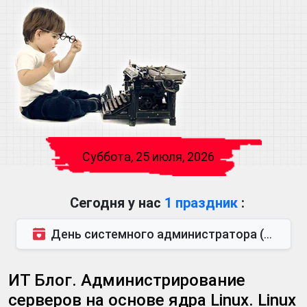
Суббота, 25 июля, 2026
Сегодня у нас
1 праздник
:
День системного администратора (также известен как День сисадмина) — праздник, который отмечается...
ИТ Блог. Администрирование
серверов на основе ядра Linux. Linux