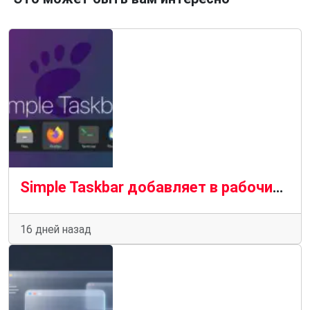
Simple Taskbar добавляет в рабочий стол GNOME панель задач, похожую на ту, что используется в Windows 11.
16 дней назад