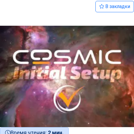
В закладки
Время чтения:
2 мин.