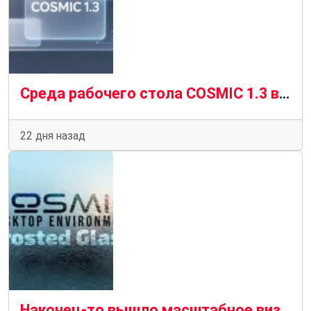
Среда рабочего стола COSMIC 1.3 выпущена с эффектом матового стекла
22 дня назад
Наконец-то вышло масштабное визуальное обновление COSMIC Desktop