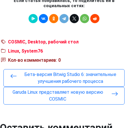
Если статья понравилась, то поделитесь ей в
социальных сетях:
COSMIC
,
Desktop
,
рабочий стол
Linux
,
System76
Кол-во комментариев: 0
Бета-версия Bitwig Studio 6: значительные
улучшения рабочего процесса
Garuda Linux представляет новую версию
COSMIC
Оставить комментарий