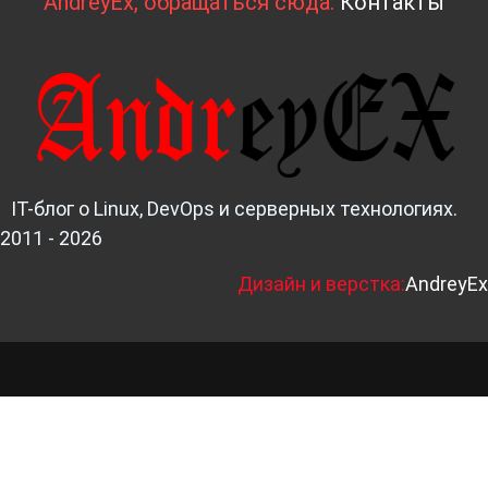
AndreyEx, обращаться сюда:
Контакты
IT-блог о Linux, DevOps и серверных технологиях.
2011 - 2026
Д
изайн и верстка:
AndreyEx