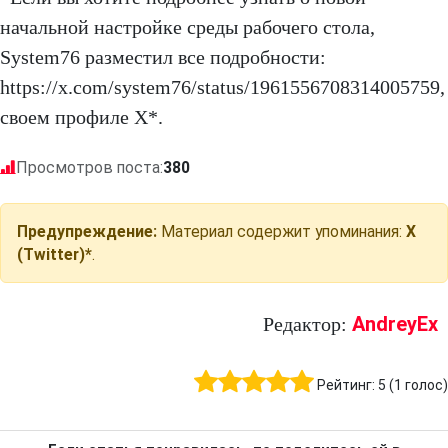
начальной настройке среды рабочего стола,
System76 разместил все подробности:
https://x.com/system76/status/1961556708314005759,
своем профиле X*.
Просмотров поста:
380
Предупреждение:
Материал содержит упоминания:
X
(Twitter)*
.
AndreyEx
Редактор:
Рейтинг:
5
(
1
голос)