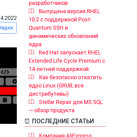
разработчиков
Выпущена версия RHEL
04.2022
10.2 с поддержкой Post-
Quantum SSH и
ладки
динамических обновлений
ядра
Red Hat запускает RHEL
Extended Life Cycle Premium с
14‑летней поддержкой
Как безопасно откатить
ядро Linux (GRUB, все
дистрибутивы)
Stellar Repair для MS SQL
— обзор продукта
⏰ ПОСЛЕДНИЕ СТАТЬИ
Компания AliExpress