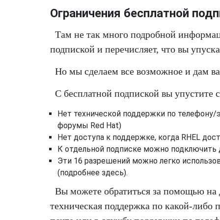
Ограничения бесплатной подп
Там не так много подробной информац
подпиской и перечисляет, что вы упускае
Но мы сделаем все возможное и дам ва
С бесплатной подпиской вы упустите
Нет технической поддержки по телефону/
форумы Red Hat)
Нет доступа к поддержке, когда RHEL дос
К отдельной подписке можно подключить д
Эти 16 разрешений можно легко использов
(подробнее здесь).
Вы можете обратиться за помощью на 
техническая поддержка по какой-либо п