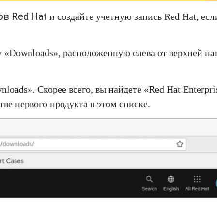
ов Red Hat
и создайте учетную запись Red Hat, есл
у «Downloads», расположенную слева от верхней па
loads». Скорее всего, вы найдете «Red Hat Enterpri
тве первого продукта в этом списке.