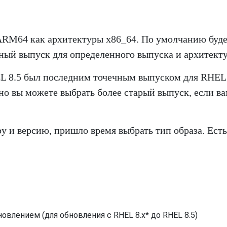
ARM64 как архитектуры x86_64. По умолчанию буд
ный выпуск для определенного выпуска и архитект
L 8.5 был последним точечным выпуском для RHEL 
о вы можете выбрать более старый выпуск, если ва
ру и версию, пришло время выбрать тип образа. Есть
влением (для обновления с RHEL 8.x* до RHEL 8.5)