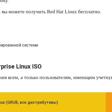
ону.
 вы можете получить Red Hat Linux бесплатно.
рированной системе
prise Linux ISO
ания всем, а только пользователям, имеющим учетн
nux (GRUB, все дистрибутивы)