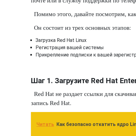
почте или в службу поддержки по телеф
Помимо этого, давайте посмотрим, как
Он состоит из трех основных этапов:
Загрузка Red Hat Linux
Регистрация вашей системы
Прикрепление подписки к вашей зарегист
Шаг 1. Загрузите Red Hat Enter
Red Hat не раздает ссылки для скачив
запись Red Hat.
Читать
Как безопасно откатить ядро Li