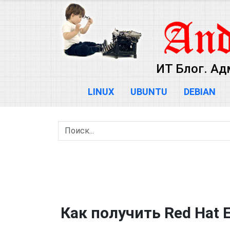
ИТ Блог. Ад
LINUX
UBUNTU
DEBIAN
Как получить Red Hat E