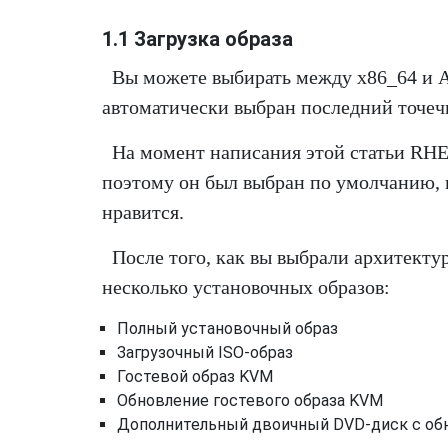
1.1 Загрузка образа
Вы можете выбирать между x86_64 и 
автоматически выбран последний точеч
На момент написания этой статьи RHE
поэтому он был выбран по умолчанию, н
нравится.
После того, как вы выбрали архитекту
несколько установочных образов:
Полный установочный образ
Загрузочный ISO-образ
Гостевой образ KVM
Обновление гостевого образа KVM
Дополнительный двоичный DVD-диск с обно