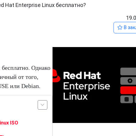
d Hat Enterprise Linux бесплатно?
19.
В зак
 бесплатно. Однако
личный от того,
USE или Debian.
inux ISO