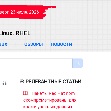
верг, 23 июля, 2026
inux. RHEL
INUX
|
ОБЗОРЫ
НОВОСТИ
🎯 РЕЛЕВАНТНЫЕ СТАТЬИ
Пакеты Red Hat npm
скомпрометированы для
кражи учетных данных