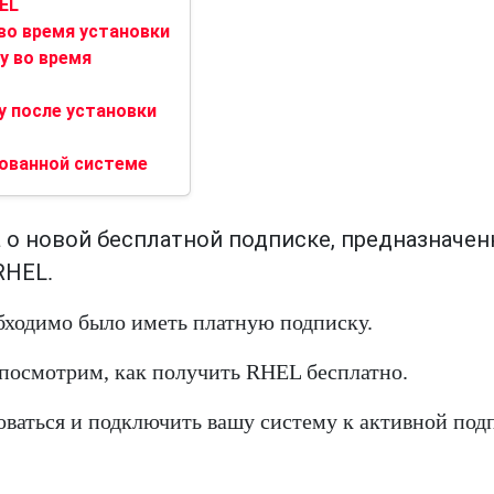
EL
 во время установки
у во время
у после установки
рованной системе
а о новой бесплатной подписке, предназначе
RHEL
.
бходимо было иметь платную подписку.
е посмотрим, как получить RHEL бесплатно.
оваться и подключить вашу систему к активной под