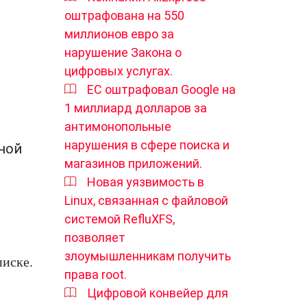
оштрафована на 550
миллионов евро за
нарушение Закона о
цифровых услугах.
ЕС оштрафовал Google на
1 миллиард долларов за
антимонопольные
нарушения в сфере поиска и
нной
магазинов приложений.
Новая уязвимость в
Linux, связанная с файловой
системой RefluXFS,
позволяет
злоумышленникам получить
писке.
права root.
Цифровой конвейер для