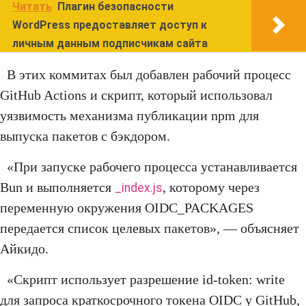
Читать
Плагин безопасности
WordPress предоставляет доступ к
личным данным подписчикам сайта
В этих коммитах был добавлен рабочий процесс
GitHub Actions и скрипт, который использовал
уязвимость механизма публикации npm для
выпуска пакетов с бэкдором.
«При запуске рабочего процесса устанавливается
Bun и выполняется
, которому через
_index.js
переменную окружения OIDC_PACKAGES
передается список целевых пакетов», — объясняет
Айкидо.
«Скрипт использует разрешение id-token: write
для запроса краткосрочного токена OIDC у GitHub,