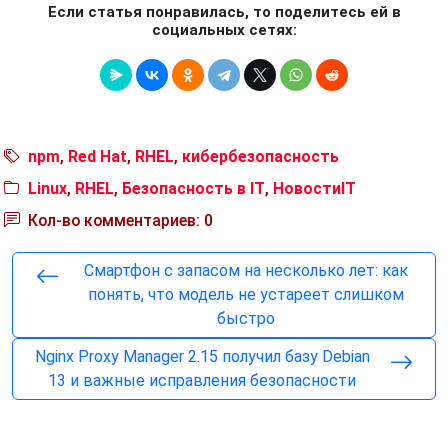
Если статья понравилась, то поделитесь ей в
социальных сетях:
npm
,
Red Hat
,
RHEL
,
кибербезопасность
Linux
,
RHEL
,
Безопасность в IT
,
НовостиIT
Кол-во комментариев: 0
Смартфон с запасом на несколько лет: как
понять, что модель не устареет слишком
быстро
Nginx Proxy Manager 2.15 получил базу Debian
13 и важные исправления безопасности