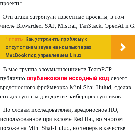
проекты.
Эти атаки затронули известные проекты, в том
числе Bitwarden, SAP, Mistral, TanStack, OpenAI и G
Читать
Как устранить проблему с
отсутствием звука на компьютерах
MacBook под управлением Linux
В мае группа злоумышленников TeamPCP
опубликовала исходный код
публично
своего
вредоносного фреймворка Mini Shai-Hulud, сделав
его доступным для других киберпреступников.
По словам исследователей, вредоносное ПО,
использованное при взломе Red Hat, во многом
похоже на Mini Shai-Hulud, но теперь в качестве