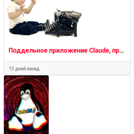
Поддельное приложение Claude, продвигаемое рекламой Bing, распространяет вредоносное ПО SectopRAT.
13 дней назад