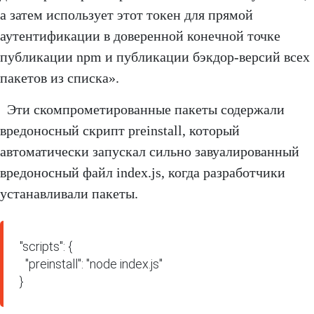
а затем использует этот токен для прямой
аутентификации в доверенной конечной точке
публикации npm и публикации бэкдор-версий всех
пакетов из списка».
Эти скомпрометированные пакеты содержали
вредоносный скрипт preinstall, который
автоматически запускал сильно завуалированный
вредоносный файл index.js, когда разработчики
устанавливали пакеты.
"scripts": {

  "preinstall": "node index.js"

}