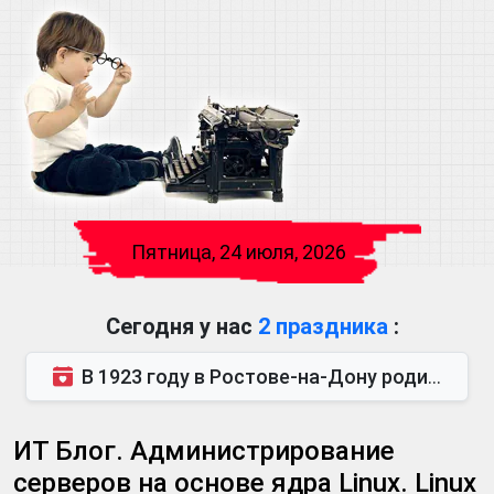
Пятница, 24 июля, 2026
Сегодня у нас
2 праздника
:
В 1923 году в Ростове-на-Дону родился Виктор Михайлович Глушков. Под руководством Виктора Михайло...
ИТ Блог. Администрирование
серверов на основе ядра Linux. Linux