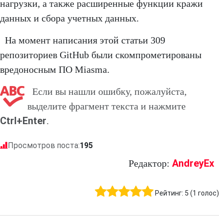
нагрузки, а также расширенные функции кражи
данных и сбора учетных данных.
На момент написания этой статьи 309
репозиториев GitHub были скомпрометированы
вредоносным ПО Miasma.
Если вы нашли ошибку, пожалуйста,
выделите фрагмент текста и нажмите
Ctrl+Enter
.
Просмотров поста:
195
AndreyEx
Редактор:
Рейтинг:
5
(
1
голос)