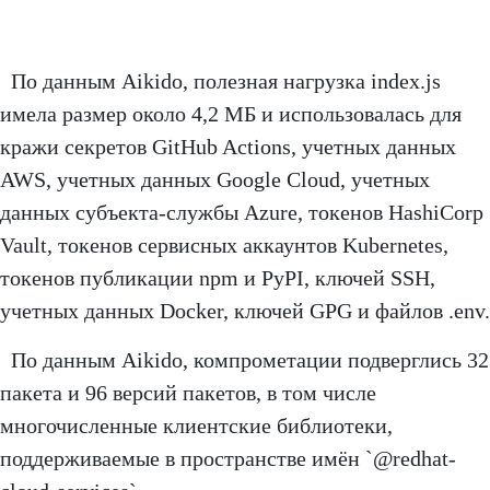
По данным Aikido, полезная нагрузка index.js
имела размер около 4,2 МБ и использовалась для
кражи секретов GitHub Actions, учетных данных
AWS, учетных данных Google Cloud, учетных
данных субъекта-службы Azure, токенов HashiCorp
Vault, токенов сервисных аккаунтов Kubernetes,
токенов публикации npm и PyPI, ключей SSH,
учетных данных Docker, ключей GPG и файлов .env.
По данным Aikido, компрометации подверглись 32
пакета и 96 версий пакетов, в том числе
многочисленные клиентские библиотеки,
поддерживаемые в пространстве имён `@redhat-