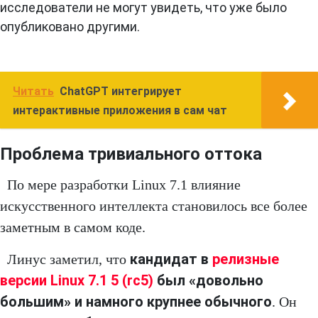
исследователи не могут увидеть, что уже было
опубликовано другими.
Читать
ChatGPT интегрирует
интерактивные приложения в сам чат
Проблема тривиального оттока
По мере разработки Linux 7.1 влияние
искусственного интеллекта становилось все более
заметным в самом коде.
кандидат в
релизные
Линус заметил, что
версии Linux 7.1 5 (rc5)
был «довольно
большим» и намного крупнее обычного
. Он