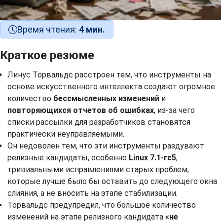
Время чтения:
4 мин.
Краткое резюме
Линус Торвальдс расстроен тем, что инструменты на
основе искусственного интеллекта создают огромное
количество
бессмысленных изменений
и
повторяющихся отчетов об ошибках
, из-за чего
списки рассылки для разработчиков становятся
практически неуправляемыми.
Он недоволен тем, что эти инструменты раздувают
релизные кандидаты, особенно
Linux 7.1-rc5
,
тривиальными исправлениями старых проблем,
которые лучше было бы оставить до следующего окна
слияния, а не вносить на этапе стабилизации.
Торвальдс предупредил, что большое количество
изменений на этапе релизного кандидата
«не