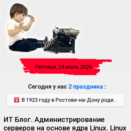
Пятница, 24 июля, 2026
Сегодня у нас
2 праздника
:
В 1923 году в Ростове-на-Дону родился Виктор Михайлович Глушков. Под руководством Виктора Михайло...
ИТ Блог. Администрирование
серверов на основе ядра Linux. Linux