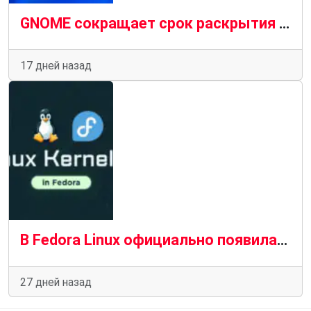
GNOME сокращает срок раскрытия информации о безопасности с 90 до 30 дней.
17 дней назад
В Fedora Linux официально появилась версия ядра Linux 7.1
27 дней назад