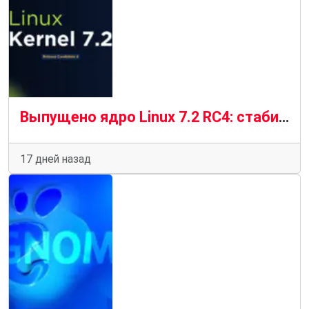
Выпущено ядро ​​Linux 7.2 RC4: стабильный прогресс в условиях «новой нормальности»
17 дней назад