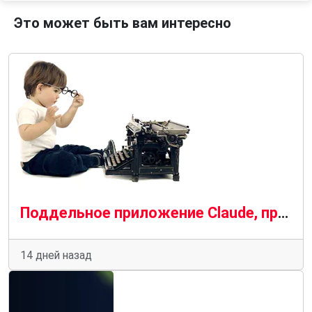
Это может быть вам интересно
Поддельное приложение Claude, продвигаемое рекламой Bing, распространяет вредоносное ПО SectopRAT.
14 дней назад