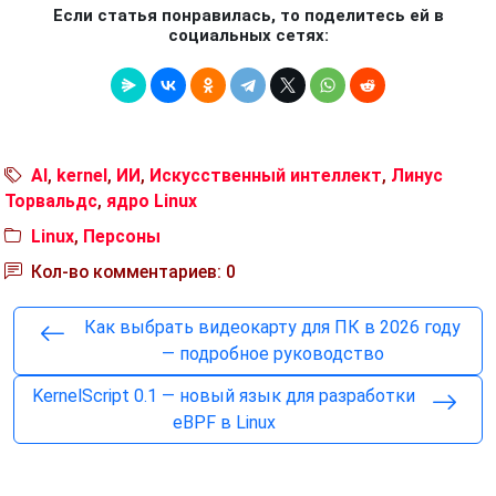
Если статья понравилась, то поделитесь ей в
социальных сетях:
AI
,
kernel
,
ИИ
,
Искусственный интеллект
,
Линус
Торвальдс
,
ядро Linux
Linux
,
Персоны
Кол-во комментариев: 0
Как выбрать видеокарту для ПК в 2026 году
— подробное руководство
KernelScript 0.1 — новый язык для разработки
eBPF в Linux