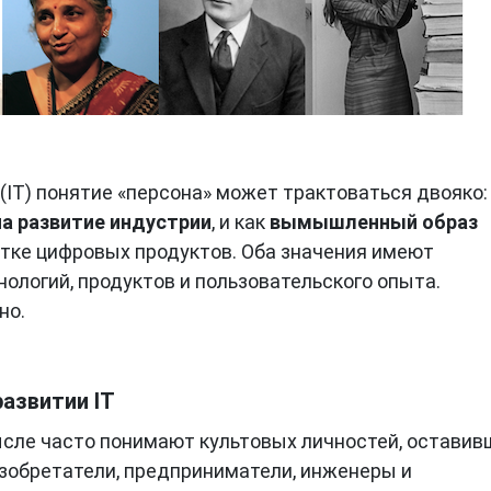
IT) понятие «персона» может трактоваться двояко:
а развитие индустрии
, и как
вымышленный образ
тке цифровых продуктов. Оба значения имеют
нологий, продуктов и пользовательского опыта.
но.
азвитии IT
сле часто понимают культовых личностей, оставив
изобретатели, предприниматели, инженеры и