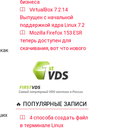
бизнеса
VirtualBox 7.2.14
Выпущен с начальной
поддержкой ядра Linux 7.2
Mozilla Firefox 153 ESR
теперь доступен для
скачивания, вот что нового
 как
🔥 ПОПУЛЯРНЫЕ ЗАПИСИ
ших
4 способа создать файл
в терминале Linux