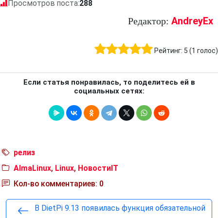
Просмотров поста:
288
AndreyEx
Редактор:
Рейтинг:
5
(
1
голос)
Если статья понравилась, то поделитесь ей в
социальных сетях:
релиз
AlmaLinux
,
Linux
,
НовостиIT
Кол-во комментариев: 0
В DietPi 9.13 появилась функция обязательной