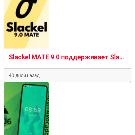
Slackel MATE 9.0 поддерживает Slackware Current для 32-разрядных систем
40 дней назад