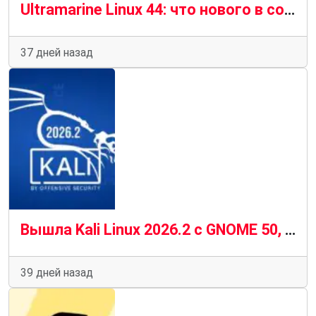
Ultramarine Linux 44: что нового в современном дистрибутиве на базе Fedora 44
37 дней назад
Вышла Kali Linux 2026.2 с GNOME 50, KDE Plasma 6.6 и ядром 6.19
39 дней назад