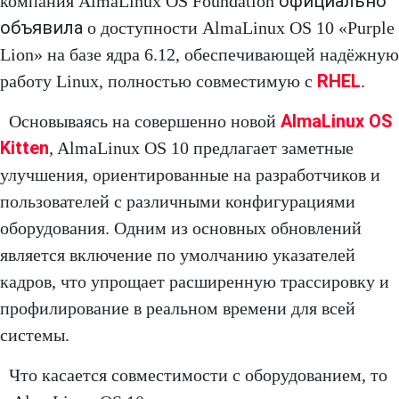
официально
компания AlmaLinux OS Foundation
объявила
о доступности AlmaLinux OS 10 «Purple
Lion» на базе ядра 6.12, обеспечивающей надёжную
RHEL
работу Linux, полностью совместимую с
.
AlmaLinux OS
Основываясь на совершенно новой
Kitten
, AlmaLinux OS 10 предлагает заметные
улучшения, ориентированные на разработчиков и
пользователей с различными конфигурациями
оборудования. Одним из основных обновлений
является включение по умолчанию указателей
кадров, что упрощает расширенную трассировку и
профилирование в реальном времени для всей
системы.
Что касается совместимости с оборудованием, то