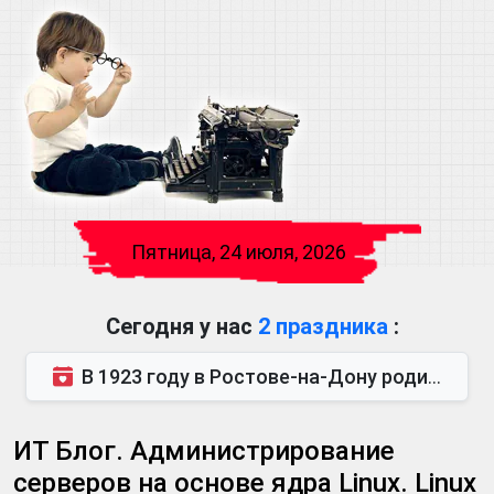
Пятница, 24 июля, 2026
Сегодня у нас
2 праздника
:
В 1923 году в Ростове-на-Дону родился Виктор Михайлович Глушков. Под руководством Виктора Михайло...
ИТ Блог. Администрирование
серверов на основе ядра Linux. Linux