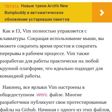
Читать
Новые треки Arch’s New
Bumpbuddy и автоматическое
обновление устаревших пакетов
Как и I3, Vim полностью управляется с
клавиатуры. Сокращая использование мыши, вы
можете сократить время простоя и сократить
перерывы в рабочем процессе. Vim также
разработан для работы практически на любой
крупной платформе, что идеально подходит для
командной работы.
Наконец, все ярлыки Vim настроены в
общедоступном
файле. Многие
.vimrc.
разработчики публикуют свои протестированные
файлы на Github. Начиная с одного из этих файлов,