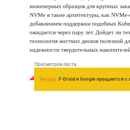
инженерных образцов для крупных зака
NVMe в такие архитектуры, как NVMe-oF
добавлением поддержки подобных Kube
ожидается через пару лет. Дойдет ли те
технология жестких дисков полезной д
надежности твердотельных накопителей 
Просмотров поста:
Читать
F-Droid и Google прощаются 