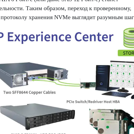
ьности. Таким образом, переход к проверенному,
 протоколу хранения NVMe выглядит разумным шаг