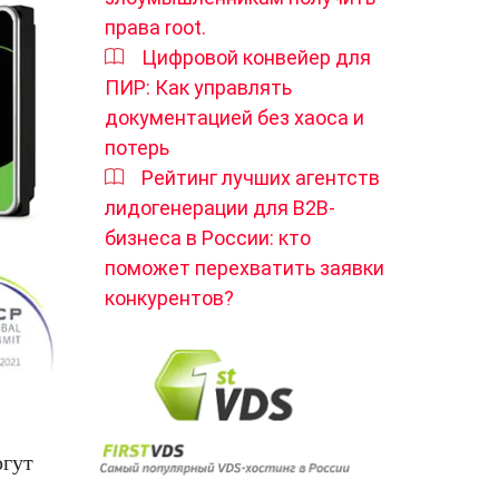
права root.
Цифровой конвейер для
ПИР: Как управлять
документацией без хаоса и
потерь
Рейтинг лучших агентств
лидогенерации для B2B-
бизнеса в России: кто
поможет перехватить заявки
конкурентов?
огут