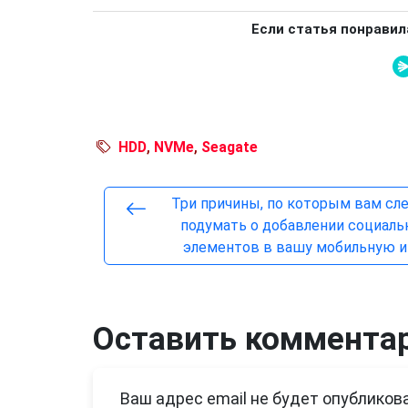
Если статья понравил
HDD
,
NVMe
,
Seagate
Три причины, по которым вам сл
подумать о добавлении социал
элементов в вашу мобильную и
Оставить коммента
Ваш адрес email не будет опубликова