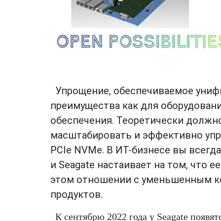
Упрощение, обеспечиваемое уни
преимущества как для оборудовани
обеспечения.
Теоретически должно
масштабировать и эффективно упра
PCIe NVMe.
В ИТ-бизнесе вы всегд
и Seagate настаивает на том, что
этом отношении с уменьшенным к
продуктов.
К сентябрю 2022 года у Seagate появя