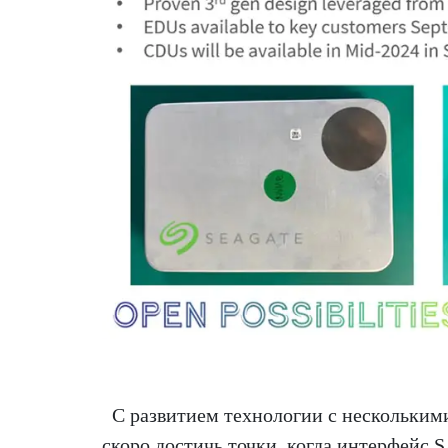
С развитием технологии с нескольки
скоро достичь точки, когда интерфейс S