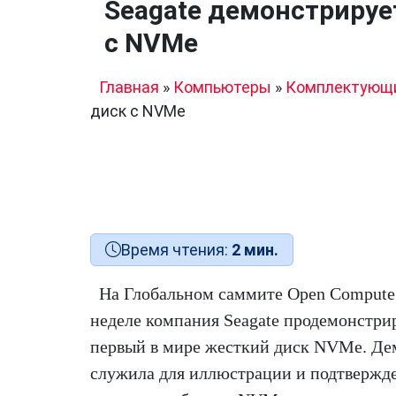
Seagate демонстрируе
с NVMe
Главная
»
Компьютеры
»
Комплектующ
диск с NVMe
Время чтения:
2 мин.
На Глобальном саммите Open Compute 
неделе компания Seagate продемонстри
первый в мире жесткий диск NVMe. Де
служила для иллюстрации и подтвержд