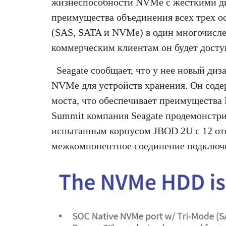
жизнеспособности NVMe с жесткими д
преимущества объединения всех трех о
(SAS, SATA и NVMe) в один многочисле
коммерческим клиентам он будет доступ
Seagate сообщает, что у нее новый ди
NVMe для устройств хранения. Он соде
моста, что обеспечивает преимущества
Summit компания Seagate продемонстри
испытанным корпусом JBOD 2U с 12 отс
межкомпонентное соединение подключе