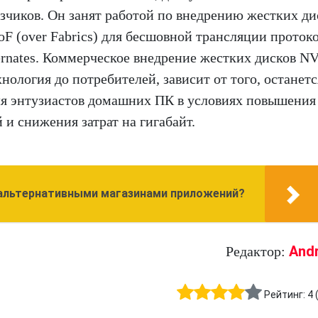
зчиков. Он занят работой по внедрению жестких ди
 (over Fabrics) для бесшовной трансляции протоко
rnates. Коммерческое внедрение жестких дисков N
хнология до потребителей, зависит от того, останетс
ля энтузиастов домашних ПК в условиях повышения
и снижения затрат на гигабайт.
с альтернативными магазинами приложений?
And
Редактор:
Рейтинг:
4