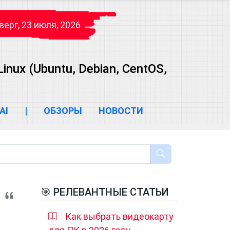
верг, 23 июля, 2026
ux (Ubuntu, Debian, CentOS,
AI
|
ОБЗОРЫ
НОВОСТИ
🎯 РЕЛЕВАНТНЫЕ СТАТЬИ
Как выбрать видеокарту