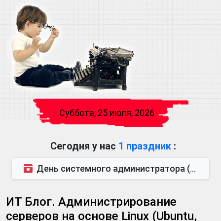
Суббота, 25 июля, 2026
Сегодня у нас
1 праздник
:
День системного администратора (также известен как День сисадмина) — праздник, который отмечается...
ИТ Блог. Администрирование
серверов на основе Linux (Ubuntu,