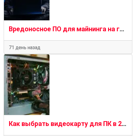
Вредоносное ПО для майнинга на графических процессорах распространяется с помощью SEO-отравления и чат-ботов с искусственным интеллектом
71 день назад
Как выбрать видеокарту для ПК в 2026 году — подробное руководство