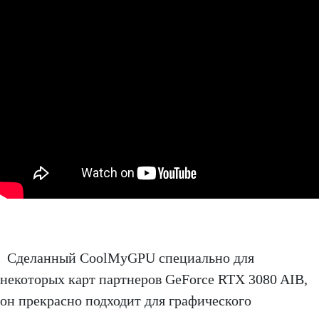
Сделанный CoolMyGPU специально для
некоторых карт партнеров GeForce RTX 3080 AIB,
он прекрасно подходит для графического