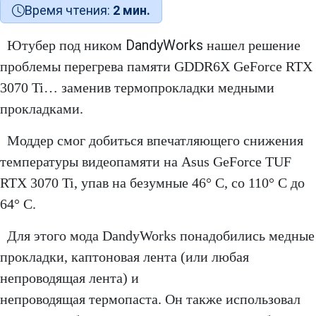
Время чтения:
2 мин.
DandyWorks
Ютубер под ником
нашел решение
проблемы перегрева памяти GDDR6X GeForce RTX
3070 Ti… заменив термопрокладки медными
прокладками.
Моддер смог добиться впечатляющего снижения
температуры видеопамяти на Asus GeForce TUF
RTX 3070 Ti, упав на безумные 46° C, со 110° C до
64° C.
Для этого мода DandyWorks понадобились медные
прокладки, каптоновая лента (или любая
непроводящая лента) и
непроводящая термопаста. Он также использовал