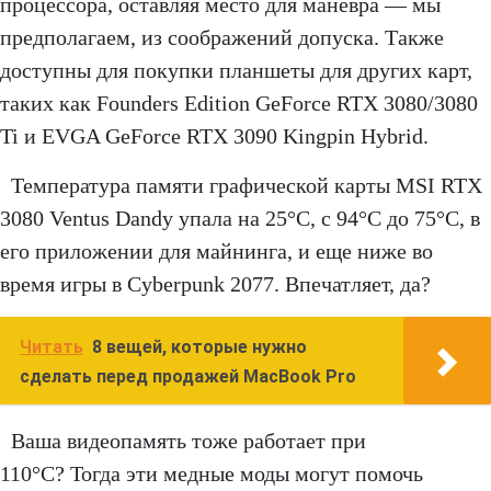
процессора, оставляя место для маневра — мы
предполагаем, из соображений допуска. Также
доступны для покупки планшеты для других карт,
таких как Founders Edition GeForce RTX 3080/3080
Ti и EVGA GeForce RTX 3090 Kingpin Hybrid.
Температура памяти графической карты MSI RTX
3080 Ventus Dandy упала на 25°C, с 94°C до 75°C, в
его приложении для майнинга, и еще ниже во
время игры в Cyberpunk 2077. Впечатляет, да?
Читать
8 вещей, которые нужно
сделать перед продажей MacBook Pro
Ваша видеопамять тоже работает при
110°C? Тогда эти медные моды могут помочь