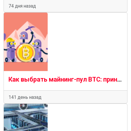
74 дня назад
Как выбрать майнинг-пул BTC: принципы работы, риски и оптимизация доходности
141 день назад