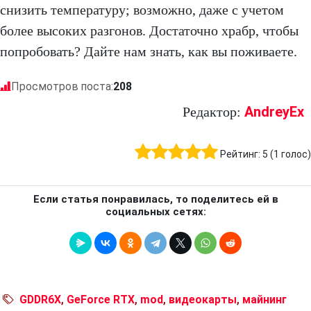
снизить температуру; возможно, даже с учетом
более высоких разгонов. Достаточно храбр, чтобы
попробовать? Дайте нам знать, как вы поживаете.
Просмотров поста:
208
AndreyEx
Редактор:
Рейтинг:
5
(
1
голос)
Если статья понравилась, то поделитесь ей в
социальных сетях:
GDDR6X
,
GeForce RTX
,
mod
,
видеокарты
,
майнинг