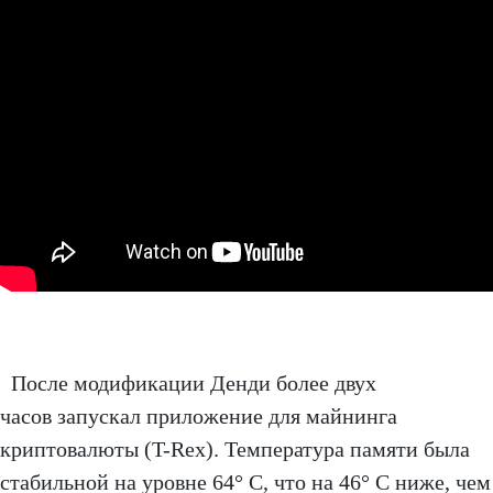
После модификации Денди более двух
часов запускал приложение для майнинга
криптовалюты (T-Rex). Температура памяти была
стабильной на уровне 64° C, что на 46° C ниже, чем