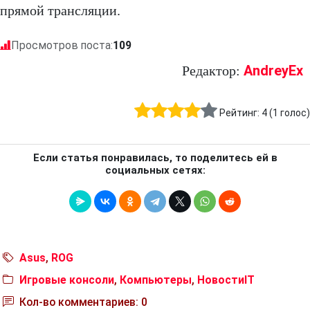
прямой трансляции.
Просмотров поста:
109
AndreyEx
Редактор:
Рейтинг:
4
(
1
голос)
Если статья понравилась, то поделитесь ей в
социальных сетях:
Asus
,
ROG
Игровые консоли
,
Компьютеры
,
НовостиIT
Кол-во комментариев: 0