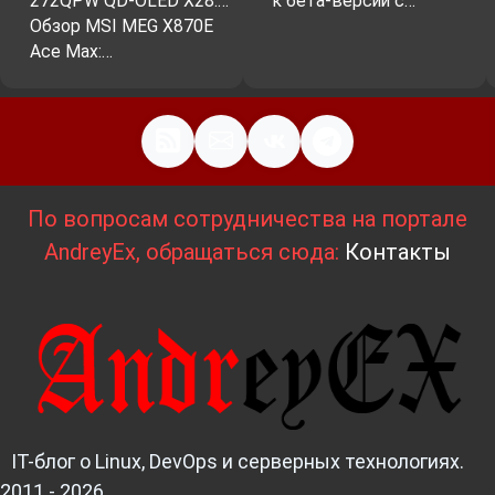
272QPW QD-OLED X28:…
к бета-версии с…
Обзор MSI MEG X870E
Ace Max:…
По вопросам сотрудничества на портале
AndreyEx, обращаться сюда:
Контакты
IT-блог о Linux, DevOps и серверных технологиях.
2011 - 2026