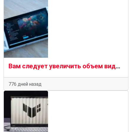
Вам следует увеличить объем видеопамяти вашего Asus ROG Ally для повышения производительности
776 дней назад