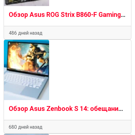
Обзор Asus ROG Strix B860-F Gaming WiFi: премиум-мейнстрим
486 дней назад
Обзор Asus Zenbook S 14: обещания Intel Lunar Lake выполнены
680 дней назад