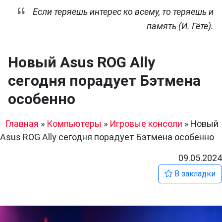
Если теряешь интерес ко всему, то теряешь и
память (И. Гёте).
Новый Asus ROG Ally
сегодня порадует Бэтмена
особенно
Главная
»
Компьютеры
»
Игровые консоли
»
Новый
Asus ROG Ally сегодня порадует Бэтмена особенно
09.05.2024
В закладки