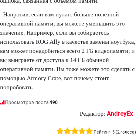
ошибка, связанная с объемом памяти.
Напротив, если вам нужно больше полезной
оперативной памяти, вы можете уменьшить это
значение. Например, если вы собираетесь
использовать ROG Ally в качестве замены ноутбука,
вам может понадобиться всего 2 ГБ видеопамяти, и
вы выиграете от доступа к 14 ГБ обычной
оперативной памяти. Вы тоже можете это сделать с
помощью Armory Crate, вот почему стоит
попробовать.
Просмотров поста:
490
AndreyEx
Редактор:
Рейтинг:
5
(
2
голоса)