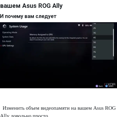
вашем Asus ROG Ally
И почему вам следует
Изменить объем видеопамяти на вашем Asus ROG
Ally довольно просто.