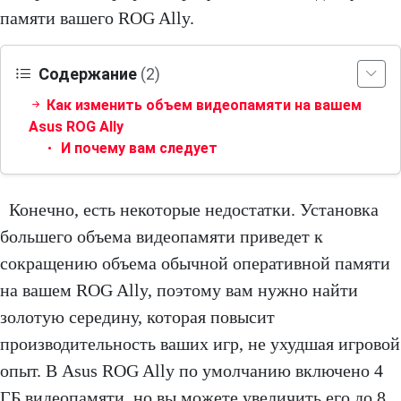
памяти вашего ROG Ally.
Содержание
(2)
Как изменить объем видеопамяти на вашем
Asus ROG Ally
И почему вам следует
Конечно, есть некоторые недостатки. Установка
большего объема видеопамяти приведет к
сокращению объема обычной оперативной памяти
на вашем ROG Ally, поэтому вам нужно найти
золотую середину, которая повысит
производительность ваших игр, не ухудшая игровой
опыт. В Asus ROG Ally по умолчанию включено 4
ГБ видеопамяти, но вы можете увеличить его до 8