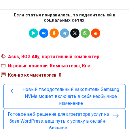
Если статья понравилась, то поделитесь ей в
социальных сетях:
Asus
,
ROG Ally
,
портативный компьютер
Игровые консоли
,
Компьютеры
,
Кпк
Кол-во комментариев: 0
Новый твердотельный накопитель Samsung
NVMe может включать в себя необычное
изменение
Готовое веб-решение для агрегатора услуг на
базе WordPress: ваш путь к успеху в онлайн-
бизнесе