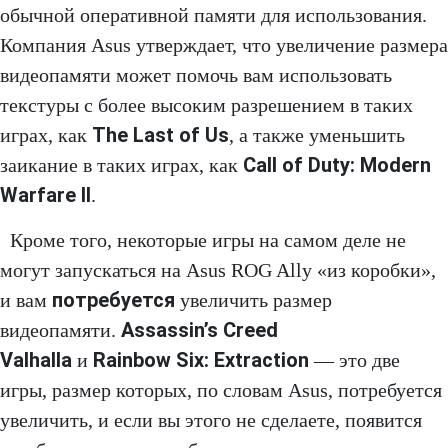
обычной оперативной памяти для использования.
Компания Asus утверждает, что увеличение размера
видеопамяти может помочь вам использовать
текстуры с более высоким разрешением в таких
The Last of Us
играх, как
, а также уменьшить
Call of Duty: Modern
заикание в таких играх, как
Warfare II
.
Кроме того, некоторые игры на самом деле не
могут запускаться на Asus ROG Ally «из коробки»,
потребуется
и вам
увеличить размер
Assassin’s Creed
видеопамяти.
Valhalla
Rainbow Six: Extraction
и
— это две
игры, размер которых, по словам Asus, потребуется
увеличить, и если вы этого не сделаете, появится