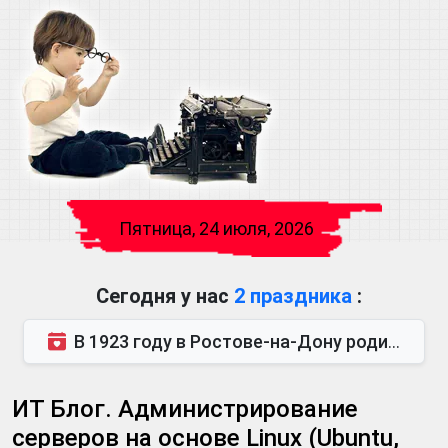
Пятница, 24 июля, 2026
Сегодня у нас
2 праздника
:
В 1923 году в Ростове-на-Дону родился Виктор Михайлович Глушков. Под руководством Виктора Михайло...
ИТ Блог. Администрирование
серверов на основе Linux (Ubuntu,