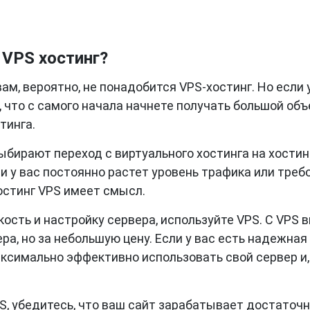
 VPS хостинг?
ам, вероятно, не понадобится VPS-хостинг. Но если 
, что с самого начала начнете получать большой об
тинга.
бирают переход с виртуального хостинга на хостин
ли у вас постоянно растет уровень трафика или треб
хостинг VPS имеет смысл.
кость и настройку сервера, используйте VPS. С VPS 
а, но за небольшую цену. Если у вас есть надежная
ксимально эффективно использовать свой сервер и,
S, убедитесь, что ваш сайт зарабатывает достаточ