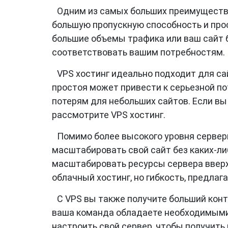
Одним из самых больших преимуществ V
большую пропускную способность и про
большие объемы трафика или ваш сайт б
соответствовать вашим потребностям.
VPS хостинг идеально подходит для са
простоя может привести к серьезной по
потерям для небольших сайтов. Если вы
рассмотрите VPS хостинг.
Помимо более высокого уровня сервер
масштабировать свой сайт без каких-ли
масштабировать ресурсы сервера вверх и
облачный хостинг, но гибкость, предлаг
С VPS вы также получите больший конт
ваша команда обладаете необходимыми
настроить свой сервер, чтобы получить 