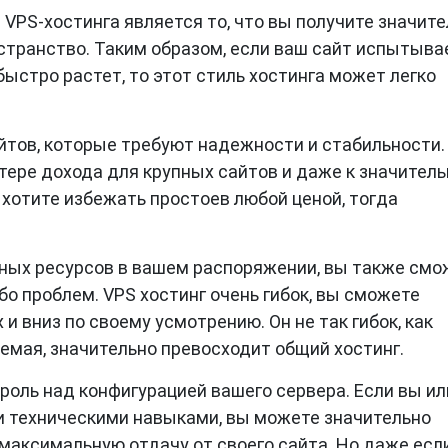
PS-хостинга является то, что вы получите значите
странство. Таким образом, если ваш сайт испытыва
ыстро растет, то этот стиль хостинга может легко
йтов, которые требуют надежности и стабильности.
тере дохода для крупных сайтов и даже к значител
 хотите избежать простоев любой ценой, тогда
ных ресурсов в вашем распоряжении, вы также смо
бо проблем. VPS хостинг очень гибок, вы сможете
 вниз по своему усмотрению. Он не так гибок, как
аемая, значительно превосходит общий хостинг.
роль над конфигурацией вашего сервера. Если вы ил
 техническими навыками, вы можете значительно
максимальную отдачу от своего сайта. Но даже если