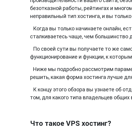
производительности вашего сайта, безо
безотказной работы, рейтингах и много
неправильный тип хостинга, и вы тольк
Когда вы только начинаете онлайн, ест
сталкиваетесь чаще, чем большинство др
По своей сути вы получаете то же само
функционирование и функции, к которым 
Ниже мы подробно рассмотрим парамет
решить, какая форма хостинга лучше для
К концу этого обзора вы узнаете об о
том, для какого типа владельцев общих 
Что такое VPS хостинг?