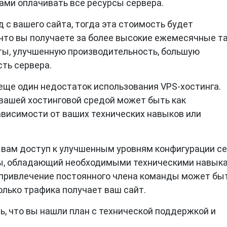
ами оплачивать все ресурсы сервера.
 с вашего сайта, тогда эта стоимость будет
, что вы получаете за более высокие ежемесячные 
ты, улучшенную производительность, большую
ть сервера.
еще один недостаток использования VPS-хостинга.
 вашей хостинговой средой может быть как
ависимости от ваших технических навыков или
 вам доступ к улучшенным уровням конфигурации се
ы, обладающий необходимыми техническими навык
 привлечение постоянного члена команды может бы
олько трафика получает ваш сайт.
ь, что вы нашли план с технической поддержкой и