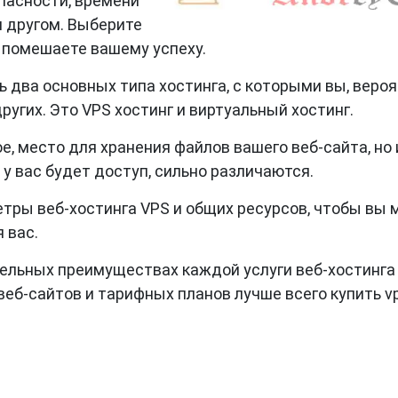
пасности, времени
м другом. Выберите
о помешаете вашему успеху.
ь два основных типа хостинга, с которыми вы, вероя
угих. Это VPS хостинг и виртуальный хостинг.
е, место для хранения файлов вашего веб-сайта, но 
у вас будет доступ, сильно различаются.
ры веб-хостинга VPS и общих ресурсов, чтобы вы 
 вас.
тдельных преимуществах каждой услуги веб-хостинга 
веб-сайтов и тарифных планов лучше всего купить vp