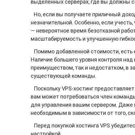
выделенных серверах, где вы должны с
Но, если вы получаете приличный доход
незначительной. Особенно, если учесть
— невероятное время безотказной рабо
масштабируемость и улучшенную гибкос
Помимо добавленной стоимости, есть 
Наличие большего уровня контроля над
преимуществом, так и недостатком, в з
существующей команды.
Поскольку VPS-хостинг предоставляет
вам может потребоваться член команд
для управления вашим сервером. Даже
необходимым в зависимости от того, ск
Перед покупкой хостинга VPS убедитес
настройкой.