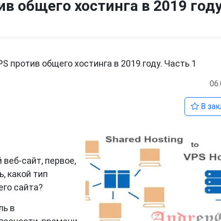
ив общего хостинга в 2019 году
PS против общего хостинга в 2019 году. Часть 1
06
В зак
веб-сайт, первое,
ь, какой тип
его сайта?
ль в