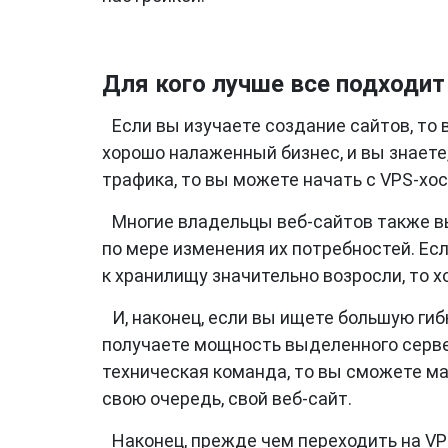
Для кого лучше все подходит
Если вы изучаете создание сайтов, то в
хорошо налаженный бизнес, и вы знаете
трафика, то вы можете начать с VPS-хос
Многие владельцы веб-сайтов также вы
по мере изменения их потребностей. Ес
к хранилищу значительно возросли, то 
И, наконец, если вы ищете большую гиб
получаете мощность выделенного сервер
техническая команда, то вы сможете ма
свою очередь, свой веб-сайт.
Наконец, прежде чем переходить на VP