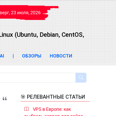
верг, 23 июля, 2026
ux (Ubuntu, Debian, CentOS,
AI
|
ОБЗОРЫ
НОВОСТИ
🎯 РЕЛЕВАНТНЫЕ СТАТЬИ
VPS в Европе: как