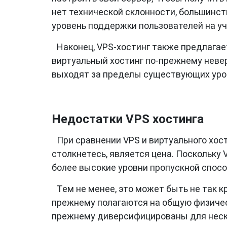
нет технической склонности, большинс
уровень поддержки пользователей на уч
Наконец, VPS-хостинг также предлагае
виртуальный хостинг по-прежнему неве
выходят за пределы существующих уров
Недостатки VPS хостинга
При сравнении VPS и виртуального хо
столкнетесь, является цена. Поскольку 
более высокие уровни пропускной спосо
Тем не менее, это может быть не так к
прежнему полагаются на общую физичес
прежнему диверсифицированы для неско