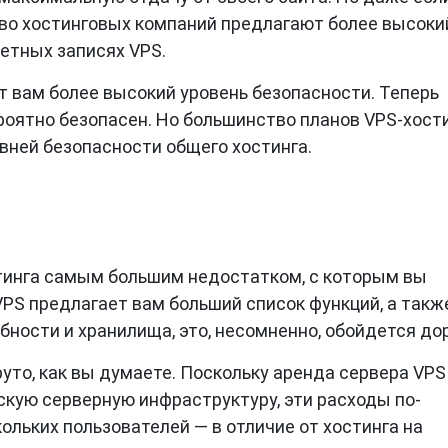
тво хостинговых компаний предлагают более высоки
етных записях VPS.
т вам более высокий уровень безопасности. Теперь
роятно безопасен. Но большинство планов VPS-хост
ней безопасности общего хостинга.
стинга самым большим недостатком, с которым вы
VPS предлагает вам больший список функций, а такж
бности и хранилища, это, несомненно, обойдется до
руто, как вы думаете. Поскольку аренда сервера VPS
кую серверную инфраструктуру, эти расходы по-
льких пользователей — в отличие от хостинга на