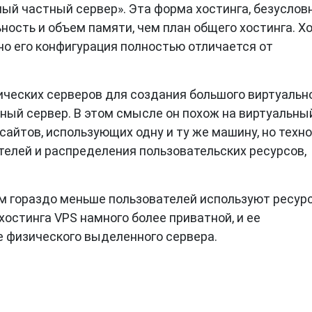
й частный сервер». Эта форма хостинга, безусловн
ость и объем памяти, чем план общего хостинга. Х
но его конфигурация полностью отличается от
ических серверов для создания большого виртуальн
ный сервер. В этом смысле он похож на виртуальны
-сайтов, использующих одну и ту же машину, но техно
телей и распределения пользовательских ресурсов,
м гораздо меньше пользователей используют ресур
хостинга VPS намного более приватной, и ее
е физического выделенного сервера.