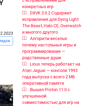
с исправлениями для
Y
конкретных игр
DXVK 3.0.2 Содержит
исправления для Dying Light:
The Beast, Halo CE, Overwatch
и многого другого
02.2023
Алгоритм веселья:
ладки
почему настольные игры и
программирование —
родственные души
Linux теперь работает на
Atari Jaguar — консоли 1993
года выпуска с всего 2 МБ
оперативной памяти
Вышел Proton 11.0 с
улучшенной
совместимостью для игр на