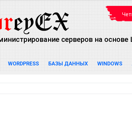
Чет
министрирование серверов на основе Lin
WORDPRESS
БАЗЫ ДАННЫХ
WINDOWS