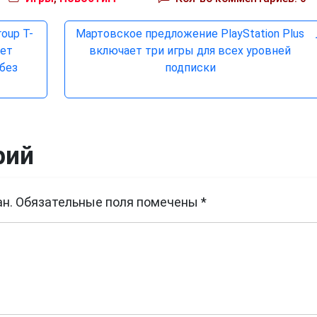
oup T-
Мартовское предложение PlayStation Plus
ует
включает три игры для всех уровней
без
подписки
рий
н.
Обязательные поля помечены
*