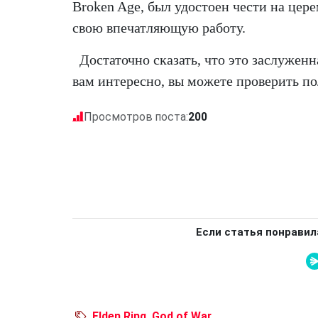
Broken Age, был удостоен чести на цер
свою впечатляющую работу.
Достаточно сказать, что это заслужен
вам интересно, вы можете проверить п
Просмотров поста:
200
Если статья понравил
Elden Ring
,
God of War