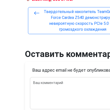
Твердотельный накопитель TeamGr
Force Cardea Z540 демонстрир
невероятную скорость PCIe 5.0 
громоздкого охлаждения
Оставить коммента
Ваш адрес email не будет опубликова