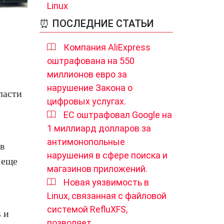
Linux
⏰ ПОСЛЕДНИЕ СТАТЬИ
Компания AliExpress
оштрафована на 550
миллионов евро за
нарушение Закона о
ласти
цифровых услугах.
ЕС оштрафовал Google на
1 миллиард долларов за
антимонопольные
в
нарушения в сфере поиска и
 еще
магазинов приложений.
Новая уязвимость в
Linux, связанная с файловой
системой RefluXFS,
 и
позволяет