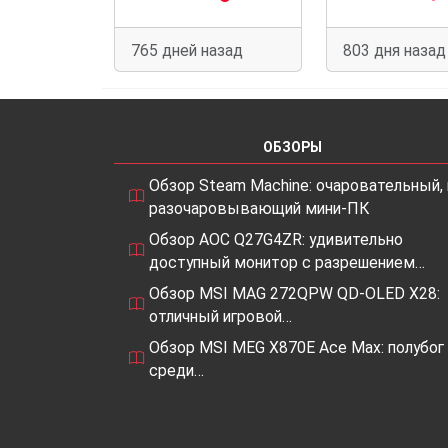
765 дней назад
803 дня назад
ОБЗОРЫ
Обзор Steam Machine: очаровательный, 
разочаровывающий мини-ПК
Обзор AOC Q27G4ZR: удивительно
доступный монитор с разрешением…
Обзор MSI MAG 272QPW QD-OLED X28:
отличный игровой…
Обзор MSI MEG X870E Ace Max: полубог
среди…