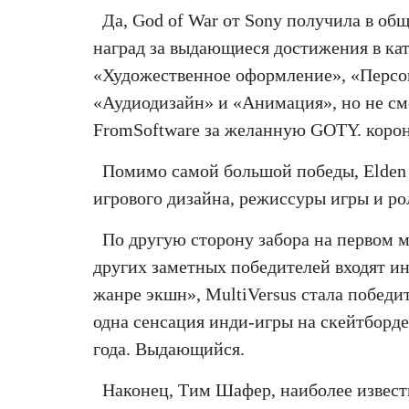
Да, God of War от Sony получила в об
наград за выдающиеся достижения в ка
«Художественное оформление», «Персо
«Аудиодизайн» и «Анимация», но не см
FromSoftware за желанную GOTY. корон
Помимо самой большой победы, Elden
игрового дизайна, режиссуры игры и ро
По другую сторону забора на первом м
других заметных победителей входят ин
жанре экшн», MultiVersus стала победи
одна сенсация инди-игры на скейтборде
года. Выдающийся.
Наконец, Тим Шафер, наиболее известн