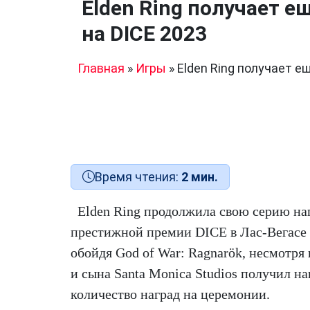
Elden Ring получает 
на DICE 2023
Главная
»
Игры
»
Elden Ring получает е
Время чтения:
2 мин.
Elden Ring продолжила свою серию наг
престижной премии DICE в Лас-Вегасе 
обойдя God of War: Ragnarök, несмотря н
и сына Santa Monica Studios получил н
количество наград на церемонии.