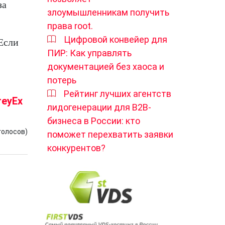
за
злоумышленникам получить
права root.
Цифровой конвейер для
 Если
ПИР: Как управлять
документацией без хаоса и
потерь
Рейтинг лучших агентств
reyEx
лидогенерации для B2B-
бизнеса в России: кто
голосов)
поможет перехватить заявки
конкурентов?