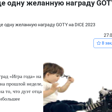
еще одну желанную награду GOT
ще одну желанную награду GOTY на DICE 2023
27.
В зак
рад «Игра года» на
на прошлой неделе,
а то, что дуэт отца
аибольшее