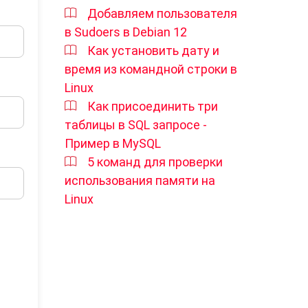
Добавляем пользователя
в Sudoers в Debian 12
Как установить дату и
время из командной строки в
Linux
Как присоединить три
таблицы в SQL запросе -
Пример в MySQL
5 команд для проверки
использования памяти на
Linux