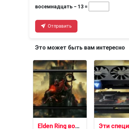
восемнадцать − 13 =
Отправить
Это может быть вам интересно
Elden Ring возвращает себе титул самой популярной игры в Steam Deck