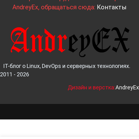
AndreyEx, обращаться сюда:
Контакты
IT-блог о Linux, DevOps и серверных технологиях.
2011 - 2026
Д
изайн и верстка:
AndreyEx