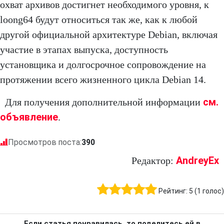
охват архивов достигнет необходимого уровня, к
loong64 будут относиться так же, как к любой
другой официальной архитектуре Debian, включая
участие в этапах выпуска, доступность
установщика и долгосрочное сопровождение на
протяжении всего жизненного цикла Debian 14.
см.
Для получения дополнительной информации
объявление
.
Просмотров поста:
390
AndreyEx
Редактор:
Рейтинг:
5
(
1
голос)
Если статья понравилась, то поделитесь ей в