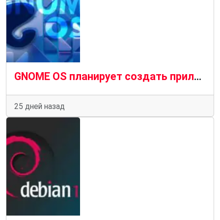
GNOME OS планирует создать приложение, похожее на TestFlight, для экспериментального программного обеспечения
25 дней назад