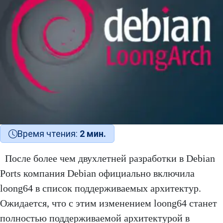
Время чтения:
2 мин.
После более чем двухлетней разработки в Debian
Ports компания Debian официально включила
loong64 в список поддерживаемых архитектур.
Ожидается, что с этим изменением loong64 станет
полностью поддерживаемой архитектурой в