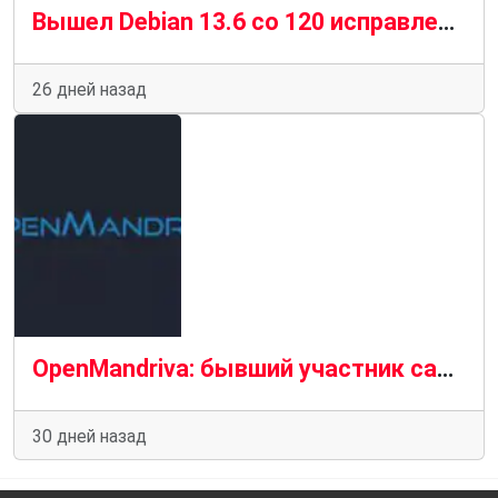
Вышел Debian 13.6 со 120 исправлениями уязвимостей и 124 стабильными обновлениями
26 дней назад
OpenMandriva: бывший участник саботировал работу репозиториев
30 дней назад