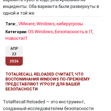
инциденты. Оба варианта были развернуты в
одной и той же
,
VMware
,
Windows
,
киберугрозы
Тэги:
OS Windows
,
Безопасность в IT
,
Категории:
НовостиIT
АПР
22
2026
TOTALRECALL RELOADED СЧИТАЕТ, ЧТО
ВОСПОМИНАНИЯ WINDOWS ПО-ПРЕЖНЕМУ
ПРЕДСТАВЛЯЮТ УГРОЗУ ДЛЯ ВАШЕЙ
БЕЗОПАСНОСТИ
TotalRecall Reloaded — это инструмент,
созданный исследователем безопасности