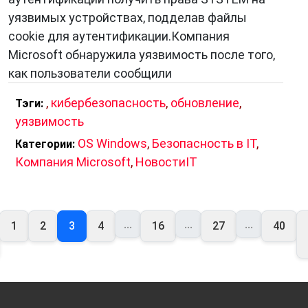
уязвимых устройствах, подделав файлы
cookie для аутентификации.Компания
Microsoft обнаружила уязвимость после того,
как пользователи сообщили
,
кибербезопасность
,
обновление
,
Тэги:
уязвимость
OS Windows
,
Безопасность в IT
,
Категории:
Компания Microsoft
,
НовостиIT
...
...
...
1
2
3
4
16
27
40