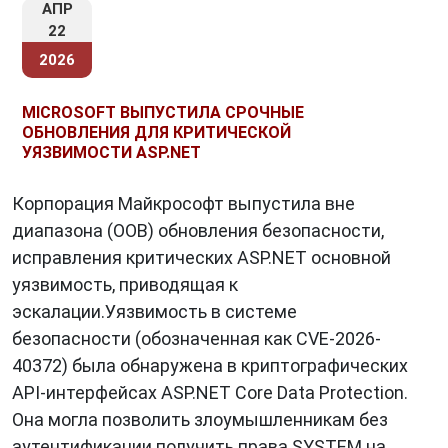
АПР
22
2026
MICROSOFT ВЫПУСТИЛА СРОЧНЫЕ
ОБНОВЛЕНИЯ ДЛЯ КРИТИЧЕСКОЙ
УЯЗВИМОСТИ ASP.NET
Корпорация Майкрософт выпустила вне
диапазона (OOB) обновления безопасности,
исправления критических ASP.NET основной
уязвимость, приводящая к
эскалации.Уязвимость в системе
безопасности (обозначенная как CVE-2026-
40372) была обнаружена в криптографических
API-интерфейсах ASP.NET Core Data Protection.
Она могла позволить злоумышленникам без
аутентификации получить права SYSTEM на