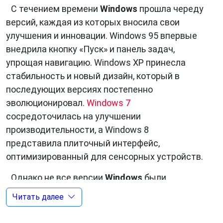
С течением времени
Windows
прошла череду
версий, каждая из которых вносила свои
улучшения и инновации. Windows 95 впервые
внедрила кнопку «Пуск» и панель задач,
упрощая навигацию. Windows XP принесла
стабильность и новый дизайн, который в
последующих версиях постепенно
эволюционировал.
Windows 7
сосредоточилась на улучшении
производительности, а Windows 8
представила плиточный интерфейс,
оптимизированный для сенсорных устройств.
Однако не все версии
Windows
были
одинаково успешными. Windows Vista стала
Читать далее
объектом критики из-за проблем
совместимости и производительности. А