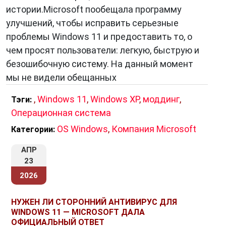
истории.Microsoft пообещала программу
улучшений, чтобы исправить серьезные
проблемы Windows 11 и предоставить то, о
чем просят пользователи: легкую, быструю и
безошибочную систему. На данный момент
мы не видели обещанных
,
Windows 11
,
Windows XP
,
моддинг
,
Тэги:
Операционная система
OS Windows
,
Компания Microsoft
Категории:
АПР
23
2026
НУЖЕН ЛИ СТОРОННИЙ АНТИВИРУС ДЛЯ
WINDOWS 11 — MICROSOFT ДАЛА
ОФИЦИАЛЬНЫЙ ОТВЕТ