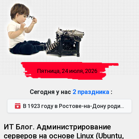
Пятница, 24 июля, 2026
Сегодня у нас
2 праздника
:
В 1923 году в Ростове-на-Дону родился Виктор Михайлович Глушков. Под руководством Виктора Михайло...
ИТ Блог. Администрирование
серверов на основе Linux (Ubuntu,