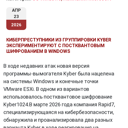
АПР
23
2026
КИБЕРПРЕСТУПНИКИ ИЗ ГРУППИРОВКИ KYBER
ЭКСПЕРИМЕНТИРУЮТ С ПОСТКВАНТОВЫМ
ШИФРОВАНИЕМ В WINDOWS
В ходе недавних атак новая версия
программы-вымогателя Kyber была нацелена
на системы Windows и конечные точки
VMware ESXi. В одном из вариантов
использовалось постквантовое шифрование
Kyber1024.В марте 2026 года компания Rapid7,
специализирующаяся на кибербезопасности,
обнаружила и проанализировала два разных
варианта Kyber в ходе реагирования на