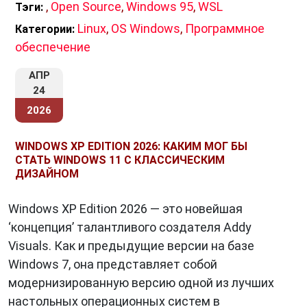
,
Open Source
,
Windows 95
,
WSL
Тэги:
Linux
,
OS Windows
,
Программное
Категории:
обеспечение
АПР
24
2026
WINDOWS XP EDITION 2026: КАКИМ МОГ БЫ
СТАТЬ WINDOWS 11 С КЛАССИЧЕСКИМ
ДИЗАЙНОМ
Windows XP Edition 2026 — это новейшая
‘концепция’ талантливого создателя Addy
Visuals. Как и предыдущие версии на базе
Windows 7, она представляет собой
модернизированную версию одной из лучших
настольных операционных систем в