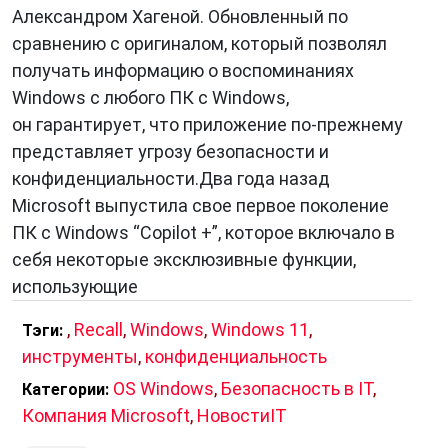
Александром Хагеной. Обновленный по
сравнению с оригиналом, который позволял
получать информацию о воспоминаниях
Windows с любого ПК с Windows,
он гарантирует, что приложение по-прежнему
представляет угрозу безопасности и
конфиденциальности.Два года назад
Microsoft выпустила свое первое поколение
ПК с Windows “Copilot +”, которое включало в
себя некоторые эксклюзивные функции,
использующие
,
Recall
,
Windows
,
Windows 11
,
Тэги:
инструменты
,
конфиденциальность
OS Windows
,
Безопасность в IT
,
Категории:
Компания Microsoft
,
НовостиIT