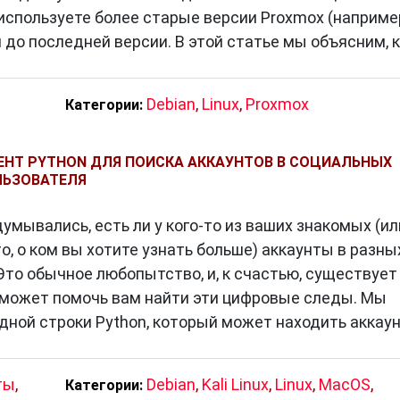
используете более старые версии Proxmox (наприме
 до последней версии. В этой статье мы объясним, 
Debian
,
Linux
,
Proxmox
Категории:
ЕНТ PYTHON ДЛЯ ПОИСКА АККАУНТОВ В СОЦИАЛЬНЫХ
ЛЬЗОВАТЕЛЯ
умывались, есть ли у кого-то из ваших знакомых (ил
то, о ком вы хотите узнать больше) аккаунты в разны
Это обычное любопытство, и, к счастью, существует
 может помочь вам найти эти цифровые следы. Мы
ндной строки Python, который может находить аккау
ты
,
Debian
,
Kali Linux
,
Linux
,
MacOS
,
Категории: