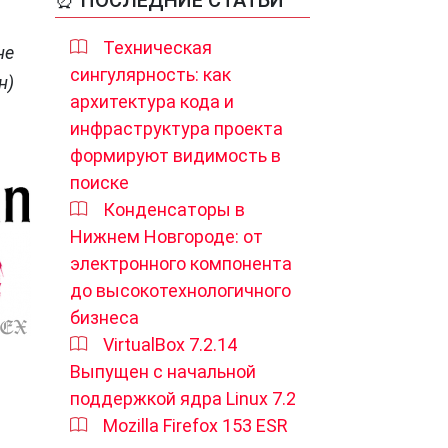
⏰ ПОСЛЕДНИЕ СТАТЬИ
Техническая
не
сингулярность: как
н)
архитектура кода и
инфраструктура проекта
формируют видимость в
поиске
Конденсаторы в
Нижнем Новгороде: от
электронного компонента
до высокотехнологичного
бизнеса
VirtualBox 7.2.14
Выпущен с начальной
поддержкой ядра Linux 7.2
Mozilla Firefox 153 ESR