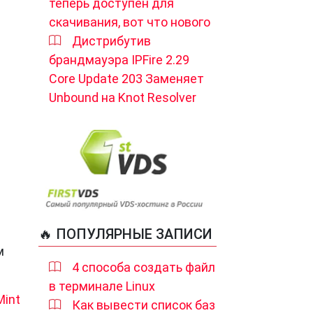
теперь доступен для
скачивания, вот что нового
Дистрибутив
брандмауэра IPFire 2.29
Core Update 203 Заменяет
Unbound на Knot Resolver
🔥 ПОПУЛЯРНЫЕ ЗАПИСИ
м
4 способа создать файл
в терминале Linux
Mint
Как вывести список баз