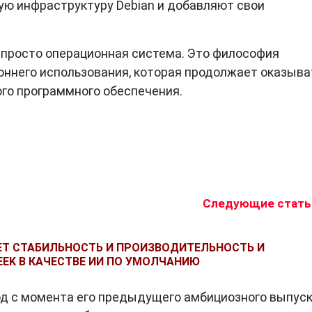
вую инфраструктуру Debian и добавляют свои
 просто операционная система. Это философия
оннего использования, которая продолжает оказыва
ого программного обеспечения.
.debian.org/
https://www.debian.org/doc/index.ru.html
Следующие стать
АЕТ СТАБИЛЬНОСТЬ И ПРОИЗВОДИТЕЛЬНОСТЬ И
EEK В КАЧЕСТВЕ ИИ ПО УМОЛЧАНИЮ
од с момента его предыдущего амбициозного выпуск