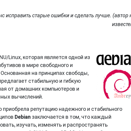
с исправить старые ошибки и сделать лучше. (автор 
известе
NU/Linux, которая является одной из
бутивов в мире свободного и
 Основанная на принципах свободы,
редлагает стабильную и гибкую
ная от домашних компьютеров и
чных вычислений.
ро приобрела репутацию надежного и стабильного
нципов
Debian
заключается в том, что каждый
вать, изучать, изменять и распространять