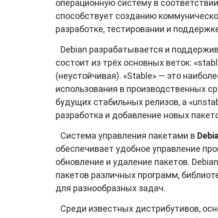
операционную систему в соответствии с
способствует созданию коммуническог
разработке, тестировании и поддержке
Debian разрабатывается и поддержив
состоит из трёх основных веток: «stable
(неустойчивая). «Stable» — это наибо
использования в производственных сре
будущих стабильных релизов, а «unstab
разработка и добавление новых пакето
Система управления пакетами в
Debi
обеспечивает удобное управление про
обновление и удаление пакетов. Debia
пакетов различных программ, библиоте
для разнообразных задач.
Среди известных дистрибутивов, ос