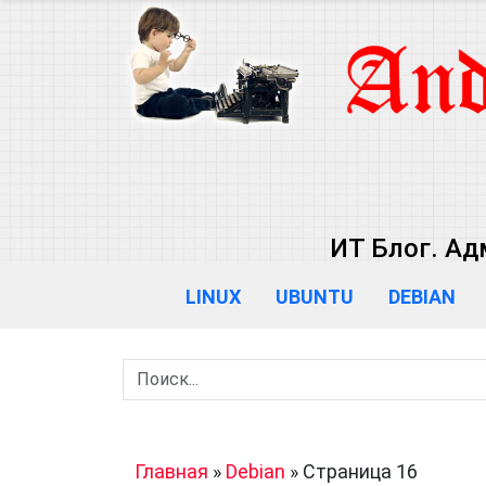
ИТ Блог. Ад
LINUX
UBUNTU
DEBIAN
Главная
»
Debian
»
Страница 16