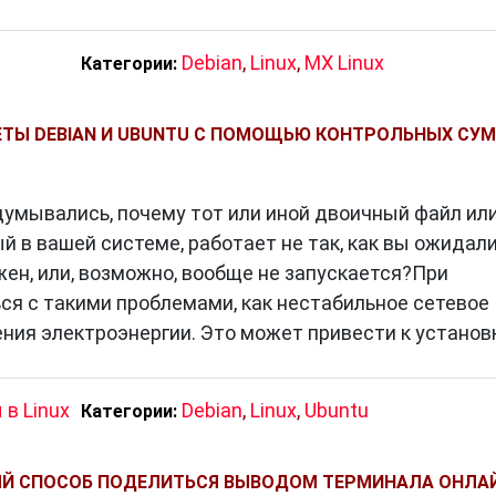
Debian
,
Linux
,
MX Linux
Категории:
ЕТЫ DEBIAN И UBUNTU C ПОМОЩЬЮ КОНТРОЛЬНЫХ СУ
думывались, почему тот или иной двоичный файл ил
й в вашей системе, работает не так, как вы ожидали
лжен, или, возможно, вообще не запускается?При
ся с такими проблемами, как нестабильное сетевое
ия электроэнергии. Это может привести к установ
 в Linux
Debian
,
Linux
,
Ubuntu
Категории:
НЫЙ СПОСОБ ПОДЕЛИТЬСЯ ВЫВОДОМ ТЕРМИНАЛА ОНЛА