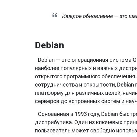
Каждое обновление — это шан
Debian
Debian — это операционная система G
наиболее популярных и важных дистри
открытого программного обеспечения.
сотрудничества и открытости,
Debian
п
платформу для различных целей, начи
серверов до встроенных систем и нау
Основанная в 1993 году, Debian быст
дистрибутива. Один из ключевых при
пользователь может свободно использо