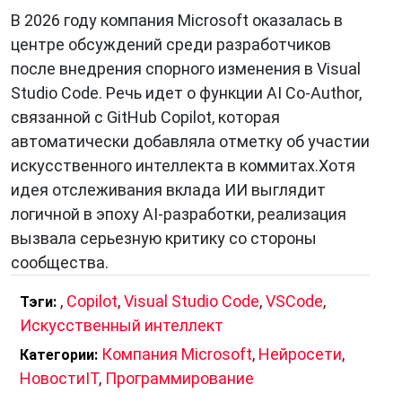
В 2026 году компания Microsoft оказалась в
центре обсуждений среди разработчиков
после внедрения спорного изменения в Visual
Studio Code. Речь идет о функции AI Co-Author,
связанной с GitHub Copilot, которая
автоматически добавляла отметку об участии
искусственного интеллекта в коммитах.Хотя
идея отслеживания вклада ИИ выглядит
логичной в эпоху AI-разработки, реализация
вызвала серьезную критику со стороны
сообщества.
,
Copilot
,
Visual Studio Code
,
VSCode
,
Тэги:
Искусственный интеллект
Компания Microsoft
,
Нейросети
,
Категории:
НовостиIT
,
Программирование