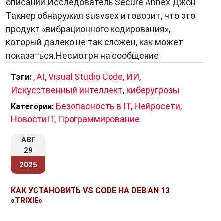
описании.Исследователь Secure Annex Джон
Такнер обнаружил susvsex и говорит, что это
продукт «вибрационного кодирования»,
который далеко не так сложен, как может
показаться.Несмотря на сообщение
,
AI
,
Visual Studio Code
,
ИИ
,
Тэги:
Искусственный интеллект
,
киберугрозы
Безопасность в IT
,
Нейросети
,
Категории:
НовостиIT
,
Программирование
АВГ
29
2025
КАК УСТАНОВИТЬ VS CODE НА DEBIAN 13
«TRIXIE»