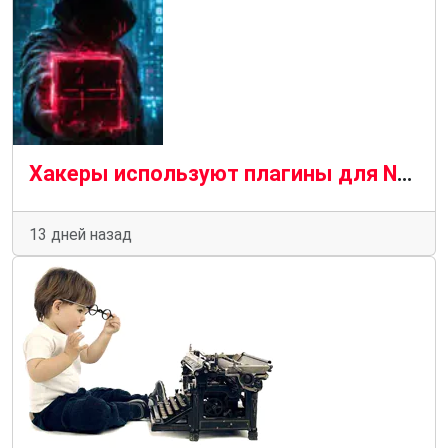
Хакеры используют плагины для Notepad++ для скрытой установки вредоносного ПО.
13 дней назад