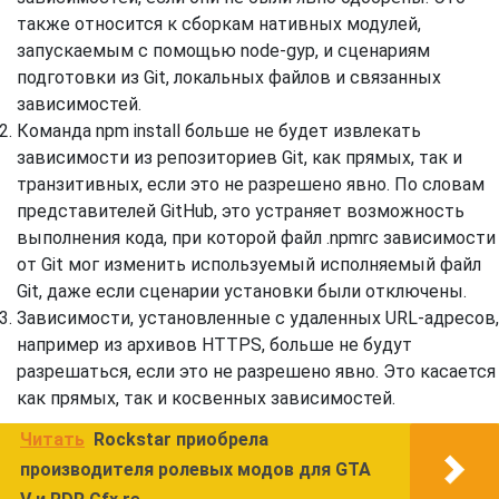
также относится к сборкам нативных модулей,
запускаемым с помощью node-gyp, и сценариям
подготовки из Git, локальных файлов и связанных
зависимостей.
Команда npm install больше не будет извлекать
зависимости из репозиториев Git, как прямых, так и
транзитивных, если это не разрешено явно. По словам
представителей GitHub, это устраняет возможность
выполнения кода, при которой файл .npmrc зависимости
от Git мог изменить используемый исполняемый файл
Git, даже если сценарии установки были отключены.
Зависимости, установленные с удаленных URL-адресов,
например из архивов HTTPS, больше не будут
разрешаться, если это не разрешено явно. Это касается
как прямых, так и косвенных зависимостей.
Читать
Rockstar приобрела
производителя ролевых модов для GTA