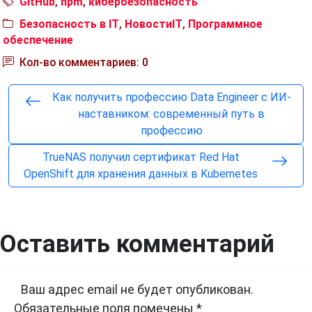
GitHub
,
npm
,
кибербезопасность
Безопасность в IT
,
НовостиIT
,
Программное
обеспечение
Кол-во комментариев: 0
Как получить профессию Data Engineer с ИИ-
наставником: современный путь в
профессию
TrueNAS получил сертификат Red Hat
OpenShift для хранения данных в Kubernetes
Оставить комментарий
Ваш адрес email не будет опубликован.
Обязательные поля помечены
*