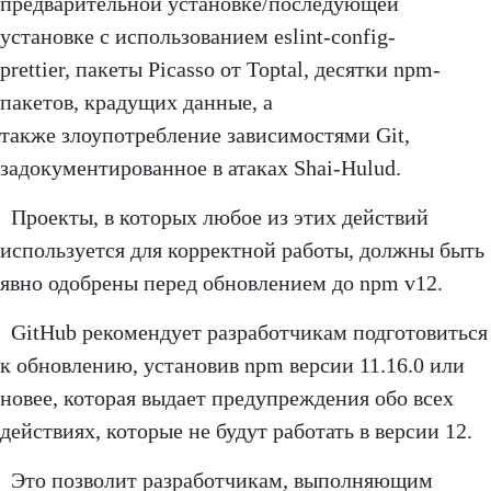
предварительной установке/последующей
установке с использованием eslint-config-
prettier, пакеты Picasso от Toptal, десятки npm-
пакетов, крадущих данные, а
также злоупотребление зависимостями Git,
задокументированное в атаках Shai-Hulud.
Проекты, в которых любое из этих действий
используется для корректной работы, должны быть
явно одобрены перед обновлением до npm v12.
GitHub рекомендует разработчикам подготовиться
к обновлению, установив npm версии 11.16.0 или
новее, которая выдает предупреждения обо всех
действиях, которые не будут работать в версии 12.
Это позволит разработчикам, выполняющим