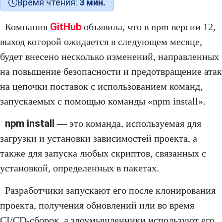
Время чтения:
3 мин.
GitHub
Компания
объявила, что в npm версии 12,
выход которой ожидается в следующем месяце,
будет внесено несколько изменений, направленных
на повышение безопасности и предотвращение атак
на цепочки поставок с использованием команд,
запускаемых с помощью команды «npm install».
npm install
— это команда, используемая для
загрузки и установки зависимостей проекта, а
также для запуска любых скриптов, связанных с
установкой, определенных в пакетах.
Разработчики запускают его после клонирования
проекта, получения обновлений или во время
CI/CD-сборок, а злоумышленники используют его