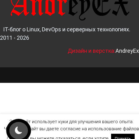
IT-блог о Linux, DevOps и серверных технологиях.
2011 - 2026
Д
изайн и верстка:
AndreyEx
Этот сайт использует куки для улучшения вашего опыта.
Читая этот сайт вы даете согласие на использование файлов
Cookie, но вы можете отказаться, если хотите.
Принять