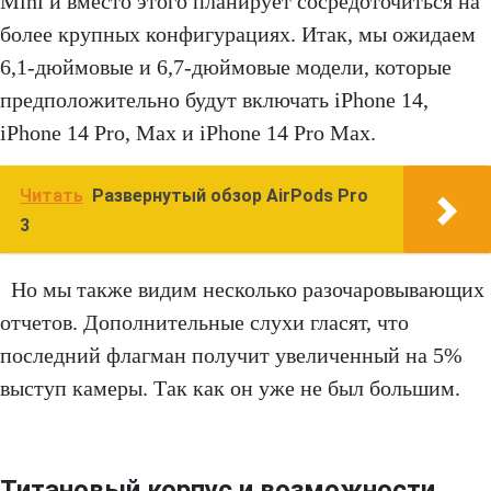
Mini и вместо этого планирует сосредоточиться на
более крупных конфигурациях. Итак, мы ожидаем
6,1-дюймовые и 6,7-дюймовые модели, которые
предположительно будут включать iPhone 14,
iPhone 14 Pro, Max и iPhone 14 Pro Max.
Читать
Развернутый обзор AirPods Pro
3
Но мы также видим несколько разочаровывающих
отчетов. Дополнительные слухи гласят, что
последний флагман получит увеличенный на 5%
выступ камеры. Так как он уже не был большим.
Титановый корпус и возможности