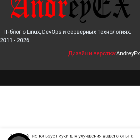
IT-блог о Linux, DevOps и серверных технологиях.
2011 - 2026
Д
изайн и верстка:
AndreyEx
Этот сайт использует куки для улучшения вашего опыта.