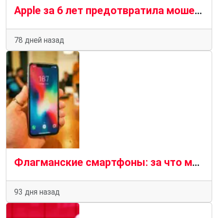
Apple за 6 лет предотвратила мошеннические транзакции в App Store на сумму более $11 млрд: как работает система защиты
78 дней назад
Флагманские смартфоны: за что мы платим и как формируется цена
93 дня назад