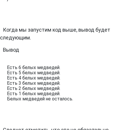
Когда мы запустим код выше, вывод будет
следующим.
Вывод
Есть 6 белых медведей.

Есть 5 белых медведей.

Есть 4 белых медведей.

Есть 3 белых медведей.

Есть 2 белых медведей.

Есть 1 белых медведей.

Белых медведей не осталось.
Следует отметить, что это не обязательно