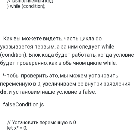
// выполняемый код

} while (condition);
Как вы можете видеть, часть цикла do
указывается первым, а за ним следует while
(condition). Блок кода будет работать, когда условие
будет проверенно, как в обычном цикле while.
Чтобы проверить это, мы можем установить
переменную в 0, увеличиваем ее внутри заявления
do
, и установим наше условие в false.
falseCondition.js
// Установить переменную в 0

let x* = 0;
