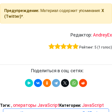
Предупреждение:
Материал содержит упоминания:
X
(Twitter)*
.
Редактор:
AndreyEx
Рейтинг:
5
(
1
голос)
Поделиться в соц. сетях:
,
операторы JavaScript
JavaScript
Тэги:
Категории: