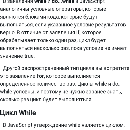
В заявления
while
и
do…while
в JavaScript
аналогичны условные операторы, которые
являются блоками кода, которые будут
выполняться, если указанное условие результатов
верно. В отличие от заявления if, которое
обрабатывает только один раз, цикл будет
выполняться несколько раз, пока условие не имеет
значение true.
Другой распространенный тип цикла вы встретите
это заявление
for
, которое выполняется
определенное количество раз. Циклы while и do…
while условны, и поэтому не нужно заранее знать,
сколько раз цикл будет выполняться.
Цикл While
В JavaScript утверждение while является циклом,