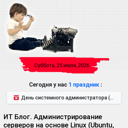
Суббота, 25 июля, 2026
Сегодня у нас
1 праздник
:
День системного администратора (также известен как День сисадмина) — праздник, который отмечается...
ИТ Блог. Администрирование
серверов на основе Linux (Ubuntu,