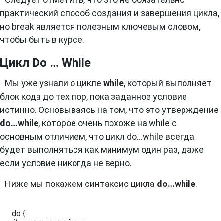
практический способ создания и завершения цикла,
но break является полезным ключевым словом,
чтобы быть в курсе.
Цикл Do … While
Мы уже узнали о цикле
while
, который выполняет
блок кода до тех пор, пока заданное условие
истинно. Основываясь на том, что это утверждение
do…while
, которое очень похоже на while с
основным отличием, что цикл do…while всегда
будет выполняться как минимум один раз, даже
если условие никогда не верно.
Ниже мы покажем синтаксис цикла
do…while
.
do {
