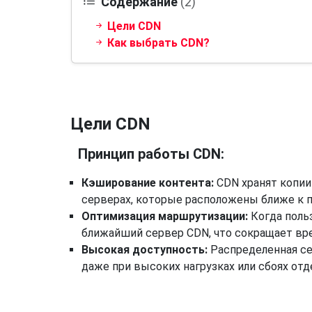
Содержание
(2)
Цели CDN
Как выбрать CDN?
Цели CDN
Принцип работы CDN:
Кэширование контента:
CDN хранят копии 
серверах, которые расположены ближе к п
Оптимизация маршрутизации:
Когда польз
ближайший сервер CDN, что сокращает вре
Высокая доступность:
Распределенная се
даже при высоких нагрузках или сбоях от