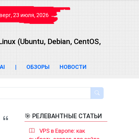
верг, 23 июля, 2026
ux (Ubuntu, Debian, CentOS,
AI
|
ОБЗОРЫ
НОВОСТИ
🎯 РЕЛЕВАНТНЫЕ СТАТЬИ
VPS в Европе: как