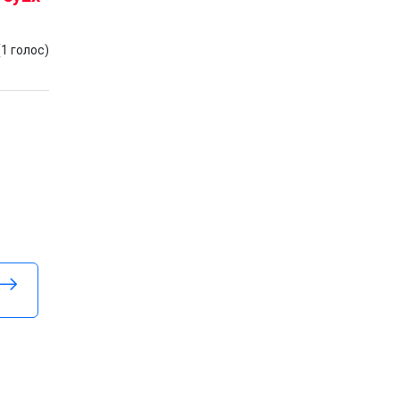
(
1
голос)