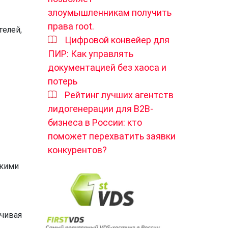
злоумышленникам получить
права root.
телей,
Цифровой конвейер для
ПИР: Как управлять
документацией без хаоса и
потерь
Рейтинг лучших агентств
лидогенерации для B2B-
бизнеса в России: кто
поможет перехватить заявки
конкурентов?
акими
чивая