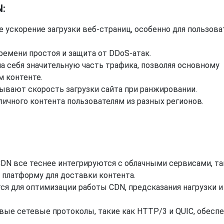
:
 ускорение загрузки веб-страниц, особенно для пользова
емени простоя и защита от DDoS-атак.
а себя значительную часть трафика, позволяя основному
м контенте.
вают скорость загрузки сайта при ранжировании.
ичного контента пользователям из разных регионов.
DN все теснее интегрируются с облачными сервисами, т
ю платформу для доставки контента.
ся для оптимизации работы CDN, предсказания нагрузки и
е сетевые протоколы, такие как HTTP/3 и QUIC, обеспе