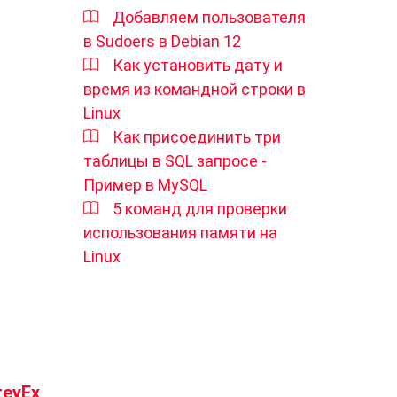
Добавляем пользователя
в Sudoers в Debian 12
Как установить дату и
время из командной строки в
Linux
Как присоединить три
таблицы в SQL запросе -
Пример в MySQL
5 команд для проверки
использования памяти на
Linux
reyEx