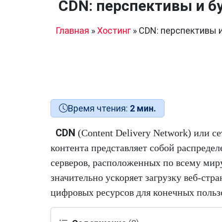
CDN: перспективы и б
Главная
»
Хостинг
»
CDN: перспективы 
Время чтения:
2 мин.
CDN
(Content Delivery Network) или се
контента представляет собой распреде
серверов, расположенных по всему миру
значительно ускоряет загрузку веб-стра
цифровых ресурсов для конечных польз