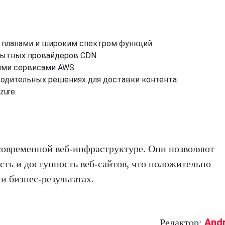
планами и широким спектром функций.
пытных провайдеров CDN.
ими сервисами AWS.
одительных решениях для доставки контента.
ure.
современной веб-инфраструктуре. Они позволяют
ть и доступность веб-сайтов, что положительно
и бизнес-результатах.
And
Редактор: