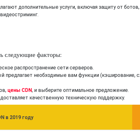
агают дополнительные услуги, включая защиту от ботов,
 видеостриминг.
ть следующие факторы:
еское распространение сети серверов.
й предлагает необходимые вам функции (кэширование, с
ов,
цены CDN
, и выберите оптимальное предложение.
едоставляет качественную техническую поддержку.
N в 2019 году