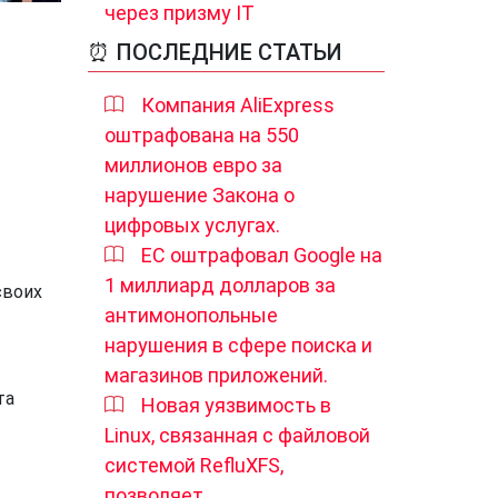
через призму IT
⏰ ПОСЛЕДНИЕ СТАТЬИ
Компания AliExpress
оштрафована на 550
миллионов евро за
нарушение Закона о
цифровых услугах.
ЕС оштрафовал Google на
1 миллиард долларов за
своих
антимонопольные
нарушения в сфере поиска и
магазинов приложений.
та
Новая уязвимость в
Linux, связанная с файловой
системой RefluXFS,
позволяет