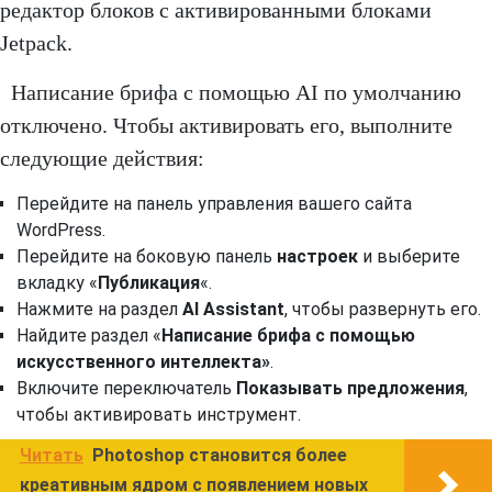
редактор блоков с активированными блоками
Jetpack.
Написание брифа с помощью AI по умолчанию
отключено. Чтобы активировать его, выполните
следующие действия:
Перейдите на панель управления вашего сайта
WordPress.
Перейдите на боковую панель
настроек
и выберите
вкладку «
Публикация
«.
Нажмите на раздел
AI Assistant
, чтобы развернуть его.
Найдите раздел «
Написание брифа с помощью
искусственного интеллекта»
.
Включите переключатель
Показывать предложения
,
чтобы активировать инструмент.
Читать
Photoshop становится более
креативным ядром с появлением новых