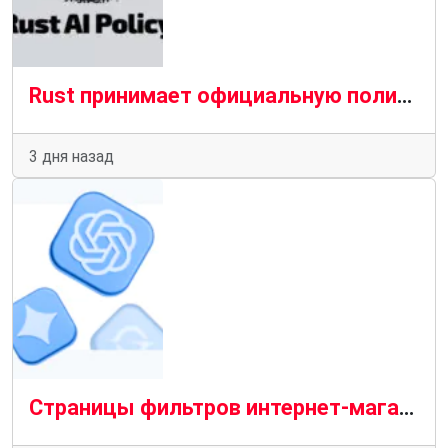
Rust принимает официальную политику в отношении вкладов, генерируемых искусственным интеллектом
3 дня назад
Страницы фильтров интернет-магазина: генератор бесконечных дублей или источник трафика