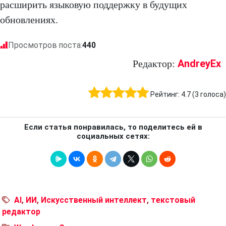
расширить языковую поддержку в будущих
обновлениях.
Просмотров поста:
440
AndreyEx
Редактор:
Рейтинг:
4.7
(
3
голоса)
Если статья понравилась, то поделитесь ей в
социальных сетях:
AI
,
ИИ
,
Искусственный интеллект
,
текстовый
редактор