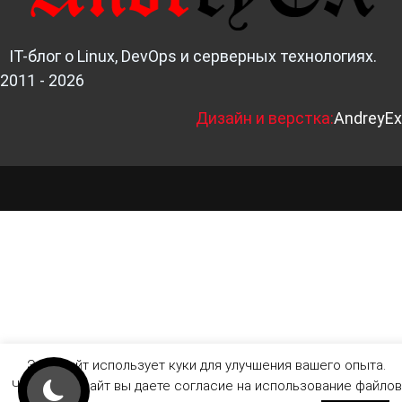
IT-блог о Linux, DevOps и серверных технологиях.
2011 - 2026
Д
изайн и верстка:
AndreyEx
Этот сайт использует куки для улучшения вашего опыта.
Читая этот сайт вы даете согласие на использование файлов