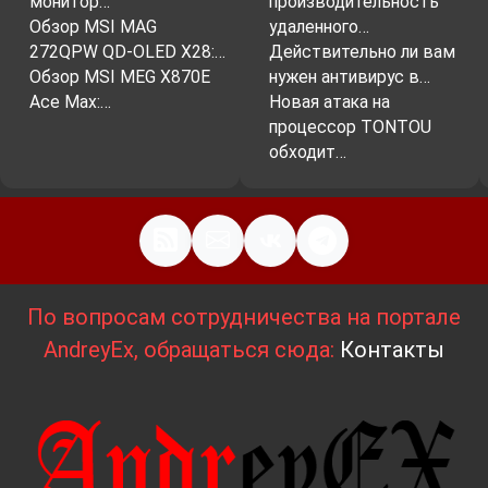
монитор…
производительность
Обзор MSI MAG
удаленного…
272QPW QD-OLED X28:…
Действительно ли вам
Обзор MSI MEG X870E
нужен антивирус в…
Ace Max:…
Новая атака на
процессор TONTOU
обходит…
По вопросам сотрудничества на портале
AndreyEx, обращаться сюда:
Контакты