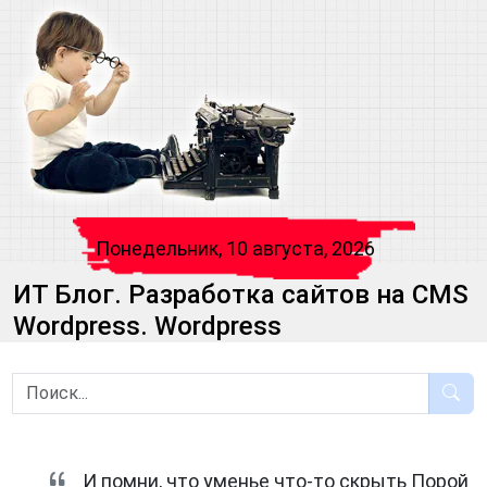
Понедельник, 10 августа, 2026
ИТ Блог. Разработка сайтов на CMS
Wordpress. Wordpress
И помни, что уменье что-то скрыть Порой