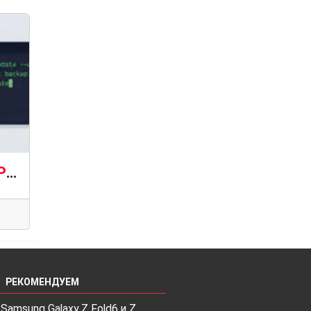
Команды WP-CLI: полное справочное руководство (2026). Часть 2
РЕКОМЕНДУЕМ
Samsung Galaxy Z Fold6 и Z