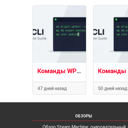
Команды WP-CLI: полное справочное руководство (2026). Часть 4
47 дней назад
50 дней назад
ОБЗОРЫ
Обзор Steam Machine: очаровательный, 