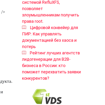
системой RefluXFS,
позволяет
злоумышленникам получить
права root.
Цифровой конвейер для
ПИР: Как управлять
документацией без хаоса и
потерь
Рейтинг лучших агентств
лидогенерации для B2B-
бизнеса в России: кто
поможет перехватить заявки
конкурентов?
дукта.
 и