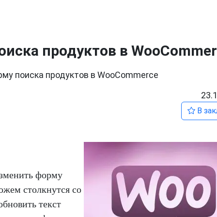
поиска продуктов в WooCommer
рму поиска продуктов в WooCommerce
23.
В зак
изменить форму
жем столкнутся со
обновить текст