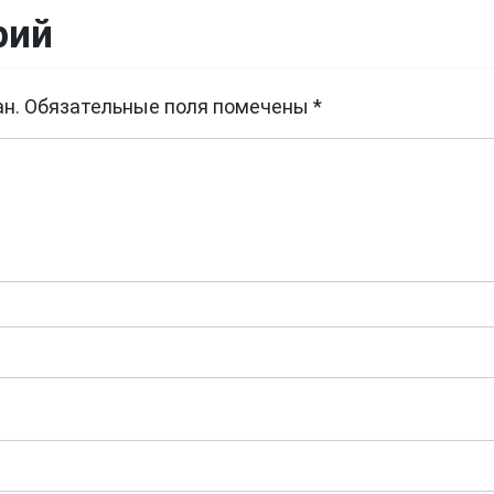
рий
н.
Обязательные поля помечены
*