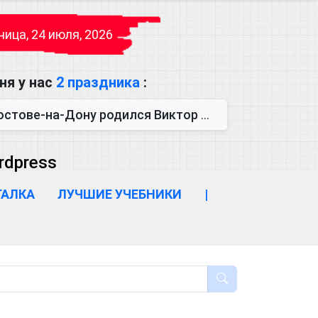
ица, 24 июля, 2026
ня у нас
2 праздника
:
одился Виктор Михайлович Глушков. Под руководством Виктора Михайло...
rdpress
ГАЛКА
ЛУЧШИЕ УЧЕБНИКИ
|