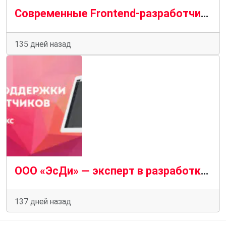
Современные Frontend-разработчики: навыки, перспективы и уровень дохода
135 дней назад
ООО «ЭсДи» — эксперт в разработке и сопровождении сайтов на 1С-Битрикс
137 дней назад